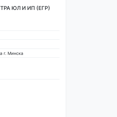
РА ЮЛ И ИП (ЕГР)
 г. Минска