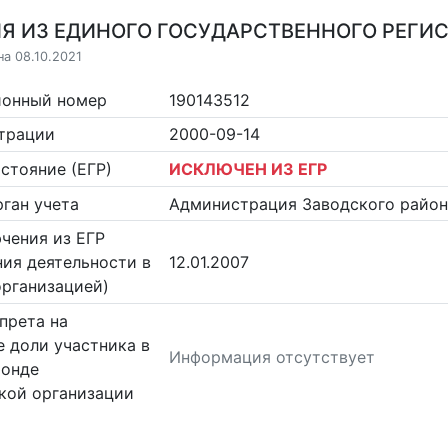
Я ИЗ ЕДИНОГО ГОСУДАРСТВЕННОГО РЕГИСТ
на 08.10.2021
ионный номер
190143512
страции
2000-09-14
стояние (ЕГР)
ИСКЛЮЧЕН ИЗ ЕГР
ган учета
Администрация Заводского района
чения из ЕГР
ия деятельности в
12.01.2007
организацией)
прета на
 доли участника в
Информация отсутствует
фонде
кой организации