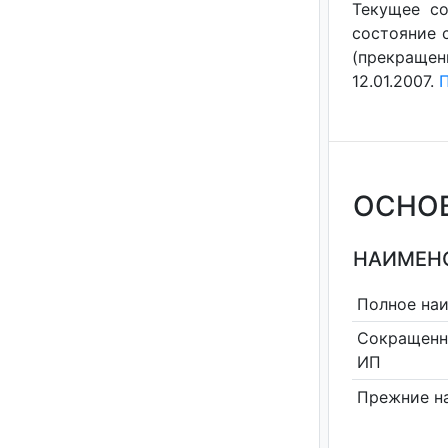
Текущее со
состояние с
(прекращен
12.01.2007.
П
ОСНО
НАИМЕНО
Полное на
Сокращенн
ИП
Прежние н