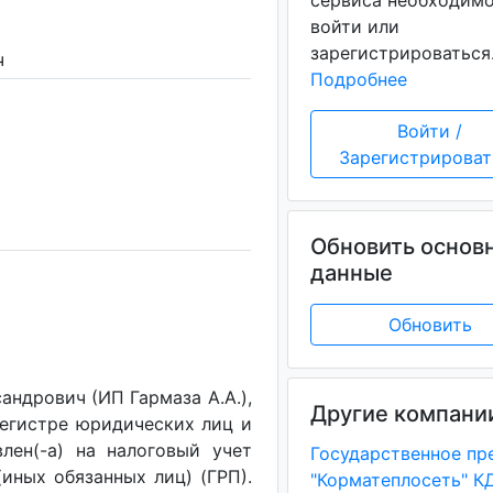
сервиса необходим
войти или
зарегистрироваться
ч
Подробнее
Войти /
Зарегистрироват
Обновить основ
данные
Обновить
ндрович (ИП Гармаза А.А.),
Другие компани
регистре юридических лиц и
лен(-a) на налоговый учет
(иных обязанных лиц) (ГРП).
"Корматеплосеть" 