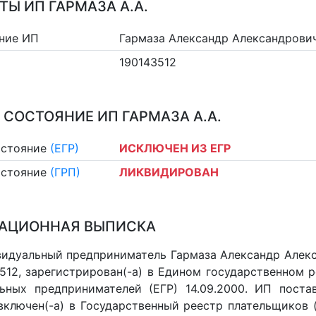
ТЫ ИП ГАРМАЗА А.А.
ние ИП
Гармаза Александр Александрови
190143512
 СОСТОЯНИЕ ИП ГАРМАЗА А.А.
остояние
(ЕГР)
ИСКЛЮЧЕН ИЗ ЕГР
остояние
(ГРП)
ЛИКВИДИРОВАН
АЦИОННАЯ ВЫПИСКА
идуальный предприниматель Гармаза Александр Алекса
512, зарегистрирован(-а) в Едином государственном 
ьных предпринимателей (ЕГР) 14.09.2000. ИП постав
 включен(-a) в Государственный реестр плательщиков 