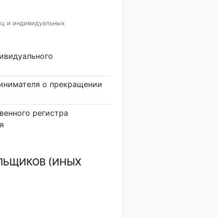
иц и индивидуальных
дивидуального
инимателя о прекращении
венного регистра
я
ЛЬЩИКОВ (ИНЫХ