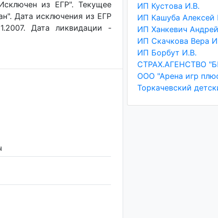
"Исключен из ЕГР". Текущее
ИП Кустова И.В.
ан". Дата исключения из ЕГР
1.2007. Дата ликвидации -
ИП Борбут И.В.
ООО "Арена игр плю
Торкачевский детск
ч