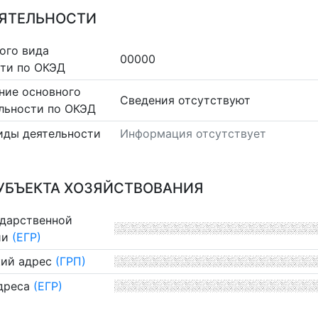
ЕЯТЕЛЬНОСТИ
ого вида
00000
сти по ОКЭД
ние основного
Cведения отсутствуют
льности по ОКЭД
иды деятельности
Информация отсутствует
УБЪЕКТА ХОЗЯЙСТВОВАНИЯ
ударственной
ии
(ЕГР)
ий адрес
(ГРП)
дреса
(ЕГР)