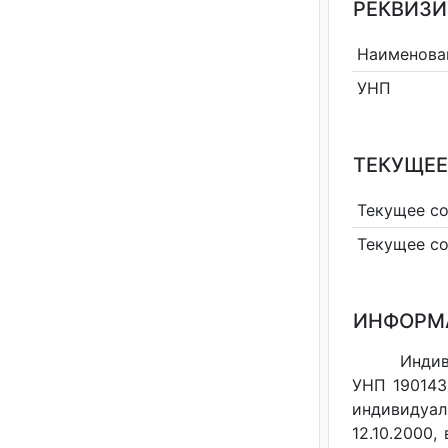
РЕКВИЗИ
Наименова
УНП
ТЕКУЩЕЕ
Текущее с
Текущее с
ИНФОРМ
Индив
УНП 190143
индивидуал
12.10.2000,