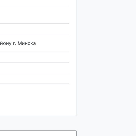
йону г. Минска