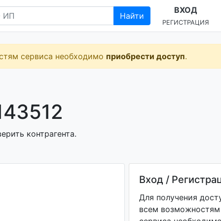
ВХОД
Найти
РЕГИСТРАЦИЯ
остям сервиса необходимо
приобрести доступ
.
143512
ерить контрагента.
Вход / Регистра
Для получения дост
всем возможностям