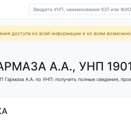
ения доступа ко всей информации и ко всем возможн
АРМАЗА А.А., УНП 190
 Гармаза А.А. по УНП: получить полные сведения, пров
КА