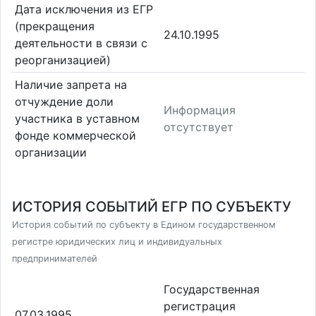
Дата исключения из ЕГР
(прекращения
24.10.1995
деятельности в связи с
реорганизацией)
Наличие запрета на
отчуждение доли
Информация
участника в уставном
отсутствует
фонде коммерческой
организации
ИСТОРИЯ СОБЫТИЙ ЕГР ПО СУБЪЕКТУ
История событий по субъекту в Едином государственном
регистре юридических лиц и индивидуальных
предпринимателей
Государственная
регистрация
07.03.1995