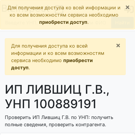
×
BizInspect
Для получения доступа ко всей информации и
ко всем возможностям сервиса необходимо
приобрести доступ
.
Найти
×
Для получения доступа ко всей
информации и ко всем возможностям
сервиса необходимо
приобрести
доступ
.
ИП ЛИВШИЦ Г.В.,
УНП 100889191
Проверить ИП Лившиц Г.В. по УНП: получить
полные сведения, проверить контрагента.