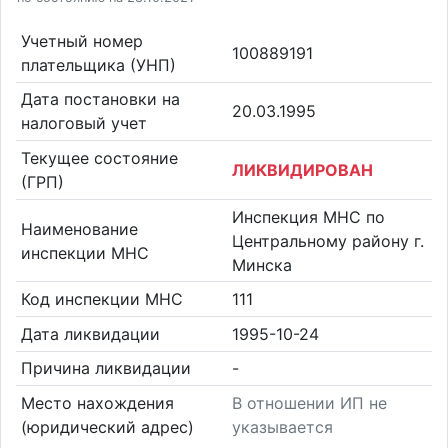
Учетный номер
100889191
плательщика (УНП)
Дата постановки на
20.03.1995
налоговый учет
Текущее состояние
ЛИКВИДИРОВАН
(ГРП)
Инспекция МНС по
Наименование
Центральному району г.
инспекции МНС
Минска
Код инспекции МНС
111
Дата ликвидации
1995-10-24
Причина ликвидации
-
Место нахождения
В отношении ИП не
(юридический адрес)
указывается