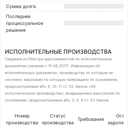
Сумма долга
Последнее
процессуальное
решение
ИСПОЛНИТЕЛЬНЫЕ ПРОИЗВОДСТВА
Сведения из Реестра задолженностей по исполнительным
документам (начиная с 15.08.2017). Информация об
исполнительных документах, производство по которым не
окончено; взыскание по которым прекращено по основаниям,
предусмотренным абз. 6, 10, 11 ст. 52 Закона «Об
исполнительном производстве»; возвращенных взыскателю по
основаниям, предусмотренным абз. 3, 5, 6 ст. 53 Закона
Номер
Статус
Оста
Требования
производства
производства
задолже