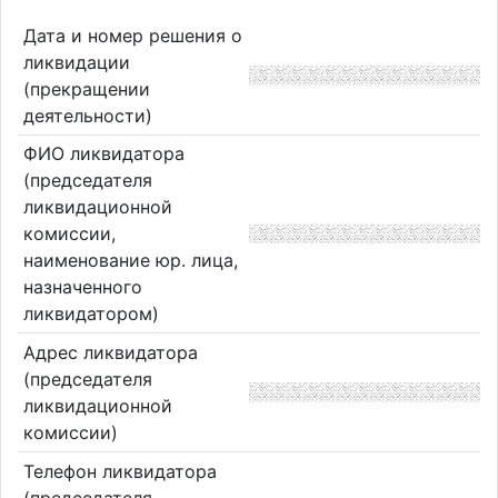
Дата и номер решения о
ликвидации
(прекращении
деятельности)
ФИО ликвидатора
(председателя
ликвидационной
комиссии,
наименование юр. лица,
назначенного
ликвидатором)
Адрес ликвидатора
(председателя
ликвидационной
комиссии)
Телефон ликвидатора
(председателя