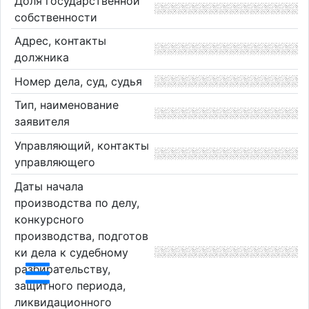
Доля государственной
собственности
Адрес, контакты
должника
Номер дела, суд, судья
Тип, наименование
заявителя
Управляющий, контакты
управляющего
Даты начала
производства по делу,
конкурсного
производства, подготов
ки дела к судебному
разбирательству,
защитного периода,
ликвидационного