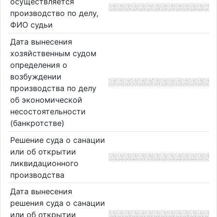
осуществляется
производство по делу,
ФИО судьи
Дата вынесения
хозяйственным судом
определения о
возбуждении
производства по делу
об экономической
несостоятельности
(банкротстве)
Решение суда о санации
или об открытии
ликвидационного
производства
Дата вынесения
решения суда о санации
или об открытии