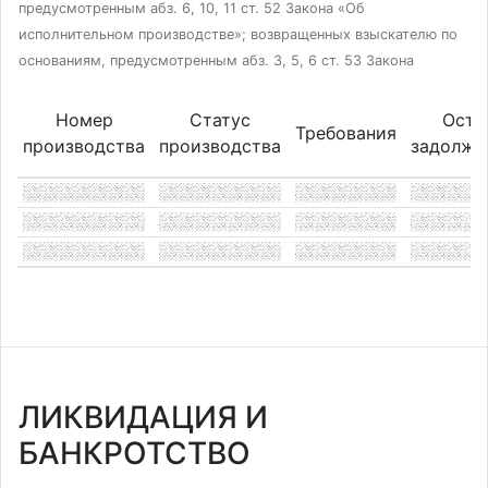
предусмотренным абз. 6, 10, 11 ст. 52 Закона «Об
исполнительном производстве»; возвращенных взыскателю по
основаниям, предусмотренным абз. 3, 5, 6 ст. 53 Закона
Номер
Статус
Оста
Требования
производства
производства
задолже
ЛИКВИДАЦИЯ И
БАНКРОТСТВО