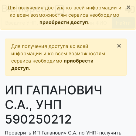
×
BizInspect
Для получения доступа ко всей информации и
ко всем возможностям сервиса необходимо
приобрести доступ
.
Найти
×
Для получения доступа ко всей
информации и ко всем возможностям
сервиса необходимо
приобрести
доступ
.
ИП ГАПАНОВИЧ
С.А., УНП
590250212
Проверить ИП Гапанович С.А. по УНП: получить