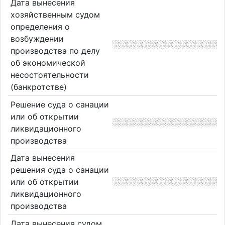
Дата вынесения
хозяйственным судом
определения о
возбуждении
производства по делу
об экономической
несостоятельности
(банкротстве)
Решение суда о санации
или об открытии
ликвидационного
производства
Дата вынесения
решения суда о санации
или об открытии
ликвидационного
производства
Дата вынесения судом