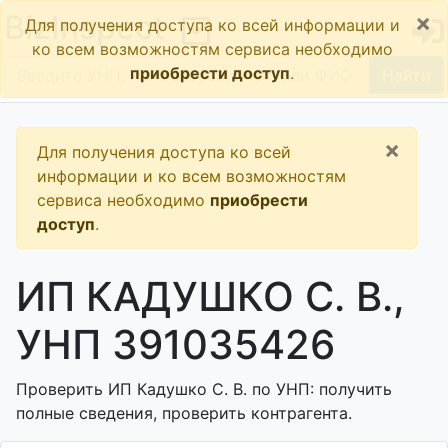
×
BizInspect
Для получения доступа ко всей информации и
ко всем возможностям сервиса необходимо
приобрести доступ
.
Найти
×
Для получения доступа ко всей
информации и ко всем возможностям
сервиса необходимо
приобрести
доступ
.
ИП КАДУШКО С. В.,
УНП 391035426
Проверить ИП Кадушко С. В. по УНП: получить
полные сведения, проверить контрагента.