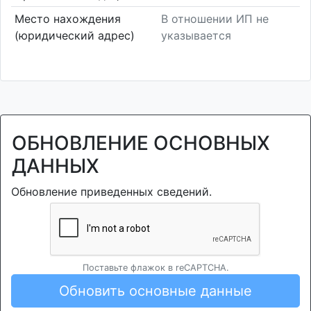
Место нахождения
В отношении ИП не
(юридический адрес)
указывается
ОБНОВЛЕНИЕ ОСНОВНЫХ
ДАННЫХ
Обновление приведенных сведений.
Поставьте флажок в reCAPTCHA.
Обновить основные данные