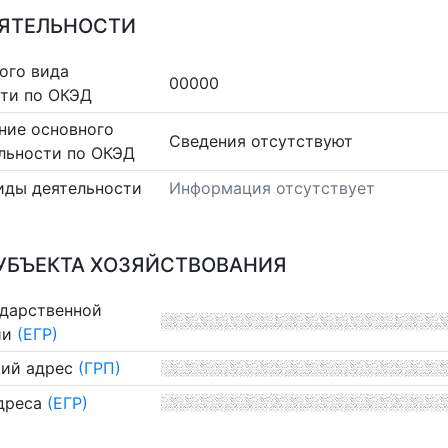
ЕЯТЕЛЬНОСТИ
ого вида
00000
сти по ОКЭД
ние основного
Cведения отсутствуют
льности по ОКЭД
иды деятельности
Информация отсутствует
УБЪЕКТА ХОЗЯЙСТВОВАНИЯ
ударственной
ии
(ЕГР)
ий адрес
(ГРП)
дреса
(ЕГР)