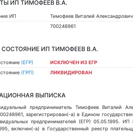
ТЫ ИП ТИМОФЕЕВ В.А.
ние ИП
Тимофеев Виталий Александрович
700248961
 СОСТОЯНИЕ ИП ТИМОФЕЕВ В.А.
остояние
(ЕГР)
ИСКЛЮЧЕН ИЗ ЕГР
остояние
(ГРП)
ЛИКВИДИРОВАН
АЦИОННАЯ ВЫПИСКА
видуальный предприниматель Тимофеев Виталий Ал
 700248961, зарегистрирован(-а) в Едином государств
видуальных предпринимателей (ЕГР) 05.05.1995. ИП 
.1995, включен(-a) в Государственный реестр платель