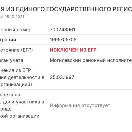
Я ИЗ ЕДИНОГО ГОСУДАРСТВЕННОГО РЕГИСТ
на 08.10.2021
ионный номер
700248961
страции
1995-05-05
стояние (ЕГР)
ИСКЛЮЧЕН ИЗ ЕГР
ган учета
Могилевский районный исполните
чения из ЕГР
ия деятельности в
25.03.1997
организацией)
прета на
 доли участника в
Информация отсутствует
фонде
кой организации