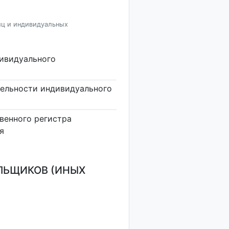
иц и индивидуальных
дивидуального
тельности индивидуального
венного регистра
я
ЛЬЩИКОВ (ИНЫХ