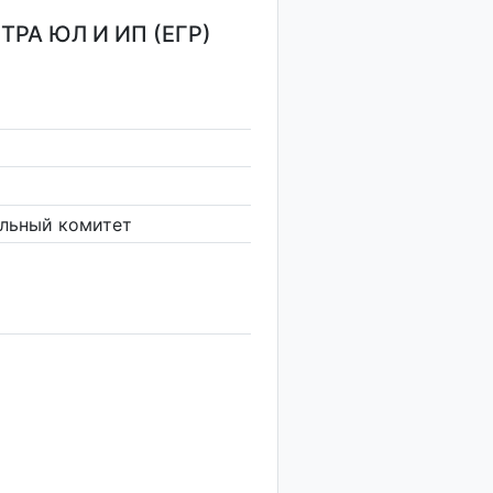
РА ЮЛ И ИП (ЕГР)
льный комитет