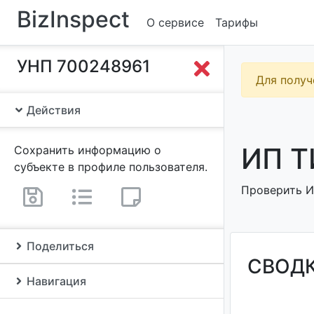
BizInspect
О сервисе
Тарифы
УНП 700248961
Для получ
Действия
ИП Т
Сохранить информацию о
субъекте в профиле пользователя.
Проверить И
Поделиться
СВОД
Навигация