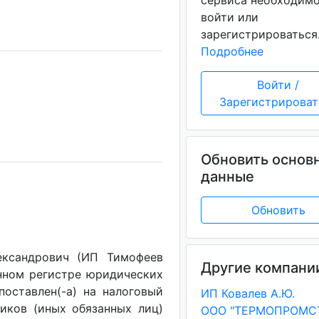
сервиса необходим
войти или
зарегистрироваться
Подробнее
Войти /
Зарегистрироват
Обновить основ
данные
Обновить
ександрович (ИП Тимофеев
Другие компани
енном регистре юридических
поставлен(-a) на налоговый
ИП Ковалев А.Ю.
щиков (иных обязанных лиц)
ООО "ТЕРМОПРОМС