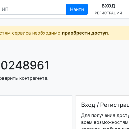
ВХОД
Найти
РЕГИСТРАЦИЯ
остям сервиса необходимо
приобрести доступ
.
00248961
оверить контрагента.
Вход / Регистра
Для получения дост
всем возможностям