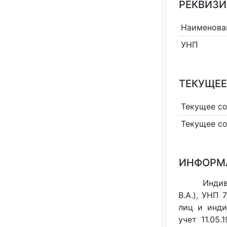
РЕКВИЗИ
Наименова
УНП
ТЕКУЩЕЕ
Текущее с
Текущее с
ИНФОРМ
Инди
В.А.), УНП
лиц и инди
учет 11.05