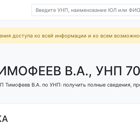
ения доступа ко всей информации и ко всем возможн
ИМОФЕЕВ В.А., УНП 7
П Тимофеев В.А. по УНП: получить полные сведения, пр
КА