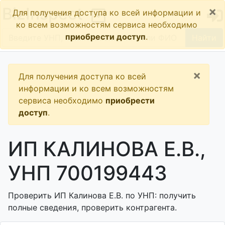
×
BizInspect
Для получения доступа ко всей информации и
ко всем возможностям сервиса необходимо
приобрести доступ
.
Найти
×
Для получения доступа ко всей
информации и ко всем возможностям
сервиса необходимо
приобрести
доступ
.
ИП КАЛИНОВА Е.В.,
УНП 700199443
Проверить ИП Калинова Е.В. по УНП: получить
полные сведения, проверить контрагента.