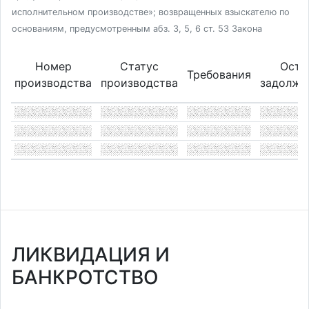
исполнительном производстве»; возвращенных взыскателю по
основаниям, предусмотренным абз. 3, 5, 6 ст. 53 Закона
Номер
Статус
Оста
Требования
производства
производства
задолже
ЛИКВИДАЦИЯ И
БАНКРОТСТВО