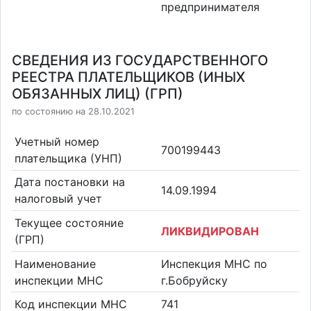
предпринимателя
СВЕДЕНИЯ ИЗ ГОСУДАРСТВЕННОГО
РЕЕСТРА ПЛАТЕЛЬЩИКОВ (ИНЫХ
ОБЯЗАННЫХ ЛИЦ) (ГРП)
по состоянию на 28.10.2021
Учетный номер
700199443
плательщика (УНП)
Дата постановки на
14.09.1994
налоговый учет
Текущее состояние
ЛИКВИДИРОВАН
(ГРП)
Наименование
Инспекция МНС по
инспекции МНС
г.Бобруйску
Код инспекции МНС
741