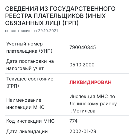
СВЕДЕНИЯ ИЗ ГОСУДАРСТВЕННОГО
РЕЕСТРА ПЛАТЕЛЬЩИКОВ (ИНЫХ
ОБЯЗАННЫХ ЛИЦ) (ГРП)
по состоянию на 29.10.2021
Учетный номер
790040345
плательщика (УНП)
Дата постановки на
05.10.2000
налоговый учет
Текущее состояние
ЛИКВИДИРОВАН
(ГРП)
Инспекция МНС по
Наименование
Ленинскому району
инспекции МНС
г.Могилева
Код инспекции МНС
774
Дата ликвидации
2002-01-29