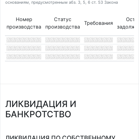
основаниям, предусмотренным абз. 3, 5, 6 ст. 53 Закона
Номер
Статус
Оста
Требования
производства
производства
задолже
ЛИКВИДАЦИЯ И
БАНКРОТСТВО
ЛИКВИДАЦИЯ ПО СОБСТВЕННОМУ