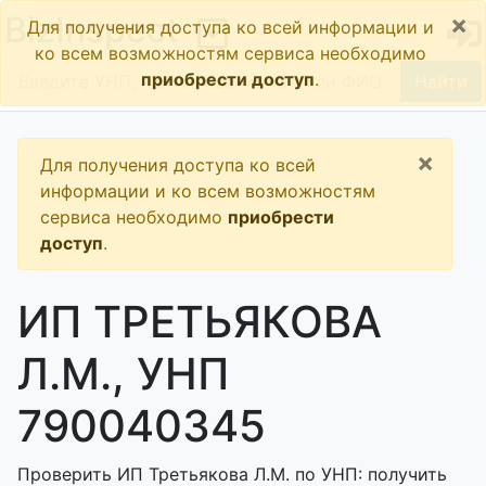
×
BizInspect
Для получения доступа ко всей информации и
ко всем возможностям сервиса необходимо
приобрести доступ
.
Найти
×
Для получения доступа ко всей
информации и ко всем возможностям
сервиса необходимо
приобрести
доступ
.
ИП ТРЕТЬЯКОВА
Л.М., УНП
790040345
Проверить ИП Третьякова Л.М. по УНП: получить