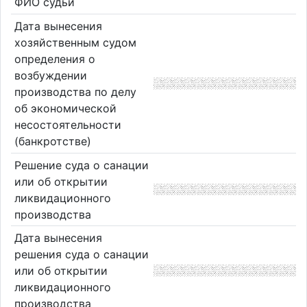
ФИО судьи
Дата вынесения
хозяйственным судом
определения о
возбуждении
производства по делу
об экономической
несостоятельности
(банкротстве)
Решение суда о санации
или об открытии
ликвидационного
производства
Дата вынесения
решения суда о санации
или об открытии
ликвидационного
производства