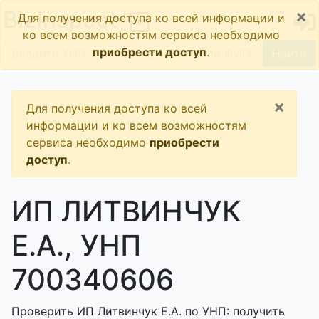
×
BizInspect
Для получения доступа ко всей информации и
ко всем возможностям сервиса необходимо
приобрести доступ
.
Найти
×
Для получения доступа ко всей
информации и ко всем возможностям
сервиса необходимо
приобрести
доступ
.
ИП ЛИТВИНЧУК
Е.А., УНП
700340606
Проверить ИП Литвинчук Е.А. по УНП: получить