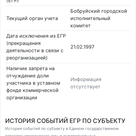
(ЕГР)
Бобруйский городской
Текущий орган учета
исполнительный
комитет
Дата исключения из ЕГР
(прекращения
21.02.1997
деятельности в связи с
реорганизацией)
Наличие запрета на
отчуждение доли
Информация
участника в уставном
отсутствует
фонде коммерческой
организации
ИСТОРИЯ СОБЫТИЙ ЕГР ПО СУБЪЕКТУ
История событий по субъекту в Едином государственном
регистре юридических лиц и индивидуальных