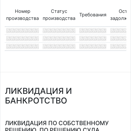
Номер
Статус
Оста
Требования
производства
производства
задолже
ЛИКВИДАЦИЯ И
БАНКРОТСТВО
ЛИКВИДАЦИЯ ПО СОБСТВЕННОМУ
РЕШЕНИЮ, ПО РЕШЕНИЮ СУДА