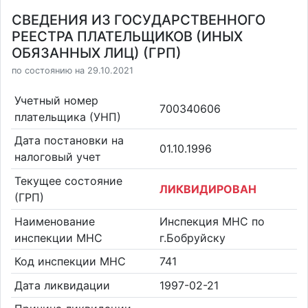
СВЕДЕНИЯ ИЗ ГОСУДАРСТВЕННОГО
РЕЕСТРА ПЛАТЕЛЬЩИКОВ (ИНЫХ
ОБЯЗАННЫХ ЛИЦ) (ГРП)
по состоянию на 29.10.2021
Учетный номер
700340606
плательщика (УНП)
Дата постановки на
01.10.1996
налоговый учет
Текущее состояние
ЛИКВИДИРОВАН
(ГРП)
Наименование
Инспекция МНС по
инспекции МНС
г.Бобруйску
Код инспекции МНС
741
Дата ликвидации
1997-02-21