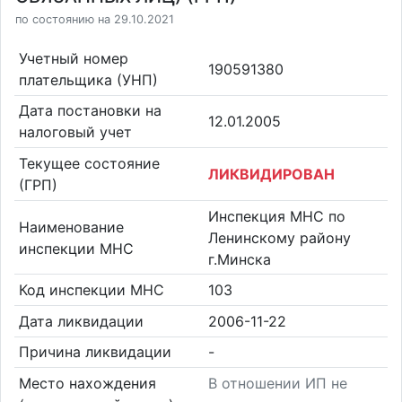
по состоянию на 29.10.2021
Учетный номер
190591380
плательщика (УНП)
Дата постановки на
12.01.2005
налоговый учет
Текущее состояние
ЛИКВИДИРОВАН
(ГРП)
Инспекция МНС по
Наименование
Ленинскому району
инспекции МНС
г.Минска
Код инспекции МНС
103
Дата ликвидации
2006-11-22
Причина ликвидации
-
Место нахождения
В отношении ИП не