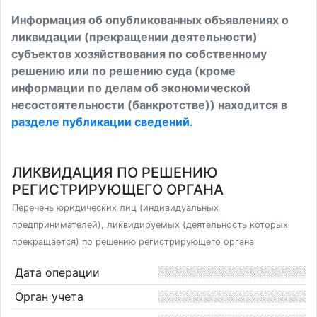
Информация об опубликованных объявлениях о
ликвидации (прекращении деятельности)
субъектов хозяйствования по собственному
решению или по решению суда (кроме
информации по делам об экономической
несостоятельности (банкротстве)) находится в
разделе публикации сведений
.
ЛИКВИДАЦИЯ ПО РЕШЕНИЮ
РЕГИСТРИРУЮЩЕГО ОРГАНА
Перечень юридических лиц (индивидуальных
предпринимателей), ликвидируемых (деятельность которых
прекращается) по решению регистрирующего органа
Дата операции
Орган учета