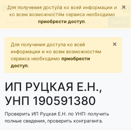
×
BizInspect
Для получения доступа ко всей информации и
ко всем возможностям сервиса необходимо
приобрести доступ
.
Найти
×
Для получения доступа ко всей
информации и ко всем возможностям
сервиса необходимо
приобрести
доступ
.
ИП РУЦКАЯ Е.Н.,
УНП 190591380
Проверить ИП Руцкая Е.Н. по УНП: получить
полные сведения, проверить контрагента.