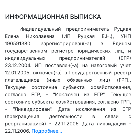
ИНФОРМАЦИОННАЯ ВЫПИСКА
Индивидуальный предприниматель Руцкая
Елена Николаевна (ИП Руцкая Е.Н.), УНП
190591380, зарегистрирован(-а) в Едином
государственном регистре юридических лиц и
индивидуальных предпринимателей (ЕГР)
23.12.2004. ИП поставлен(-a) на налоговый учет
12.01.2005, включен(-a) в Государственный реестр
плательщиков (иных обязанных лиц) (ГРП).
Текущее состояние субъекта хозяйствования,
согласно ЕГР, - "Исключен из ЕГР". Текущее
состояние субъекта хозяйствования, согласно ГРП,
- "Ликвидирован". Дата исключения из ЕГР
(прекращения деятельности в связи с
реорганизацией) - 22.11.2006. Дата ликвидации -
22.11.2006.
Подробнее...