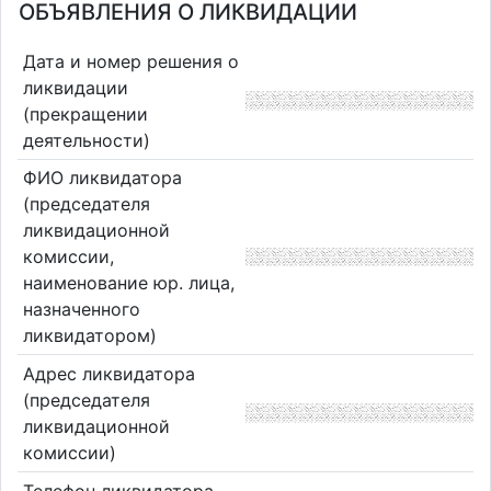
ОБЪЯВЛЕНИЯ О ЛИКВИДАЦИИ
Дата и номер решения о
ликвидации
(прекращении
деятельности)
ФИО ликвидатора
(председателя
ликвидационной
комиссии,
наименование юр. лица,
назначенного
ликвидатором)
Адрес ликвидатора
(председателя
ликвидационной
комиссии)
Телефон ликвидатора