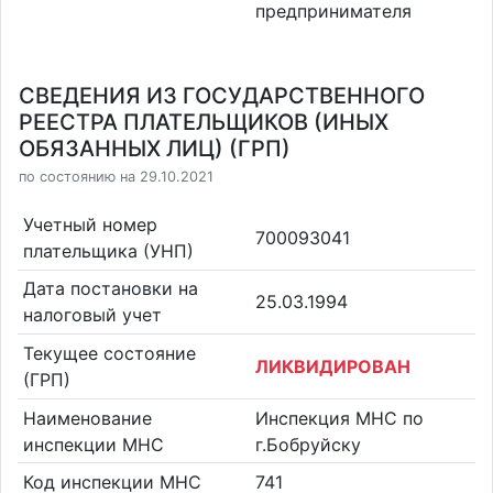
предпринимателя
СВЕДЕНИЯ ИЗ ГОСУДАРСТВЕННОГО
РЕЕСТРА ПЛАТЕЛЬЩИКОВ (ИНЫХ
ОБЯЗАННЫХ ЛИЦ) (ГРП)
по состоянию на 29.10.2021
Учетный номер
700093041
плательщика (УНП)
Дата постановки на
25.03.1994
налоговый учет
Текущее состояние
ЛИКВИДИРОВАН
(ГРП)
Наименование
Инспекция МНС по
инспекции МНС
г.Бобруйску
Код инспекции МНС
741