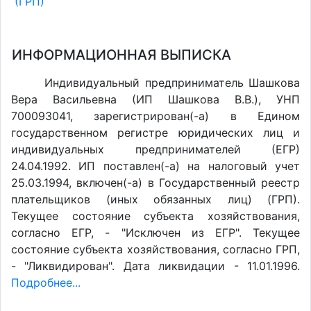
(ГРП)
ИНФОРМАЦИОННАЯ ВЫПИСКА
Индивидуальный предприниматель Шашкова
Вера Васильевна (ИП Шашкова В.В.), УНП
700093041, зарегистрирован(-а) в Едином
государственном регистре юридических лиц и
индивидуальных предпринимателей (ЕГР)
24.04.1992. ИП поставлен(-a) на налоговый учет
25.03.1994, включен(-a) в Государственный реестр
плательщиков (иных обязанных лиц) (ГРП).
Текущее состояние субъекта хозяйствования,
согласно ЕГР, - "Исключен из ЕГР". Текущее
состояние субъекта хозяйствования, согласно ГРП,
- "Ликвидирован". Дата ликвидации - 11.01.1996.
Подробнее...