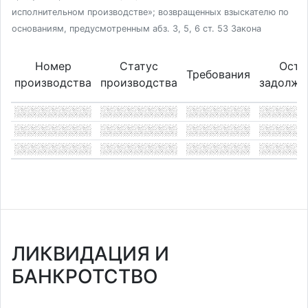
исполнительном производстве»; возвращенных взыскателю по
основаниям, предусмотренным абз. 3, 5, 6 ст. 53 Закона
Номер
Статус
Оста
Требования
производства
производства
задолже
ЛИКВИДАЦИЯ И
БАНКРОТСТВО