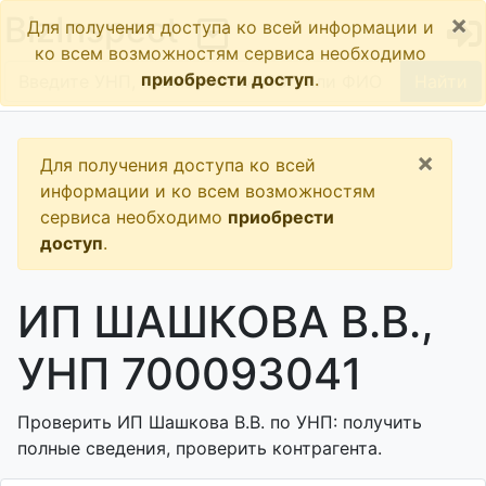
×
BizInspect
Для получения доступа ко всей информации и
ко всем возможностям сервиса необходимо
приобрести доступ
.
Найти
×
Для получения доступа ко всей
информации и ко всем возможностям
сервиса необходимо
приобрести
доступ
.
ИП ШАШКОВА В.В.,
УНП 700093041
Проверить ИП Шашкова В.В. по УНП: получить
полные сведения, проверить контрагента.