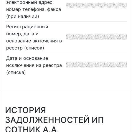
электронный адрес,
номер телефона, факса
(при наличии)
Регистрационный
номер, дата и
основание включения в
реестр (список)
Дата и основание
исключения из реестра
(списка)
ИСТОРИЯ
ЗАДОЛЖЕННОСТЕЙ ИП
СОТНИК А.А.