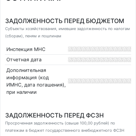
ЗАДОЛЖЕННОСТЬ ПЕРЕД БЮДЖЕТОМ
Субъекты хозяйствования, имевшие задолженность по налогам
(сборам), пеням и пошлинам
Инспекция МНС
Отчетная дата
Дополнительная
информация (код
ИМНС, дата погашения),
при наличии
ЗАДОЛЖЕННОСТЬ ПЕРЕД ФСЗН
Просроченная задолженность (свыше 100,00 рублей) по
платежам в бюджет государственного внебюджетного ФСЗН