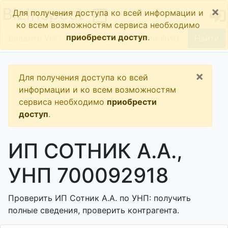
×
BizInspect
Для получения доступа ко всей информации и
ко всем возможностям сервиса необходимо
приобрести доступ
.
Найти
×
Для получения доступа ко всей
информации и ко всем возможностям
сервиса необходимо
приобрести
доступ
.
ИП СОТНИК А.А.,
УНП 700092918
Проверить ИП Сотник А.А. по УНП: получить
полные сведения, проверить контрагента.