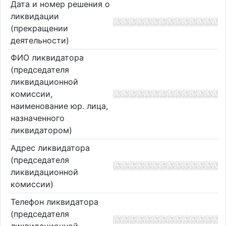
Дата и номер решения о
ликвидации
(прекращении
деятельности)
ФИО ликвидатора
(председателя
ликвидационной
комиссии,
наименование юр. лица,
назначенного
ликвидатором)
Адрес ликвидатора
(председателя
ликвидационной
комиссии)
Телефон ликвидатора
(председателя
ликвидационной