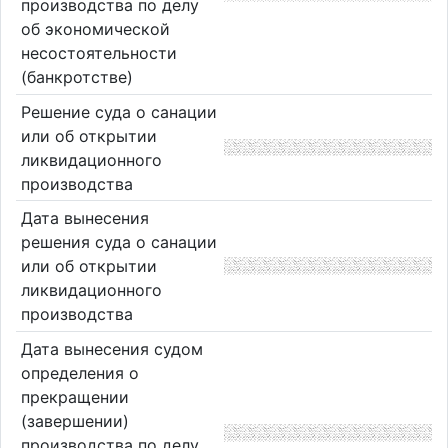
производства по делу
об экономической
несостоятельности
(банкротстве)
Решение суда о санации
или об открытии
ликвидационного
производства
Дата вынесения
решения суда о санации
или об открытии
ликвидационного
производства
Дата вынесения судом
определения о
прекращении
(завершении)
производства по делу