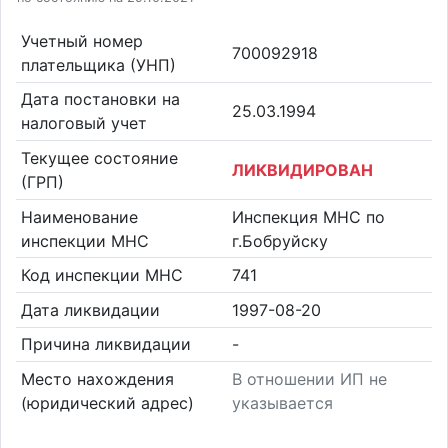
Учетный номер
700092918
плательщика (УНП)
Дата постановки на
25.03.1994
налоговый учет
Текущее состояние
ЛИКВИДИРОВАН
(ГРП)
Наименование
Инспекция МНС по
инспекции МНС
г.Бобруйску
Код инспекции МНС
741
Дата ликвидации
1997-08-20
Причина ликвидации
-
Место нахождения
В отношении ИП не
(юридический адрес)
указывается