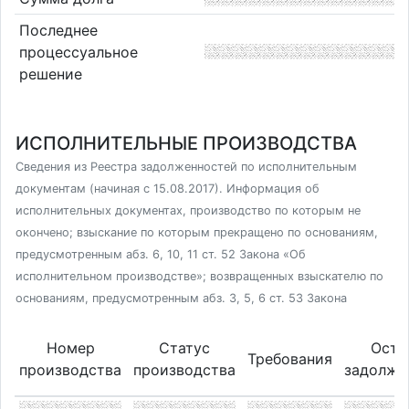
Последнее
процессуальное
решение
ИСПОЛНИТЕЛЬНЫЕ ПРОИЗВОДСТВА
Сведения из Реестра задолженностей по исполнительным
документам (начиная с 15.08.2017). Информация об
исполнительных документах, производство по которым не
окончено; взыскание по которым прекращено по основаниям,
предусмотренным абз. 6, 10, 11 ст. 52 Закона «Об
исполнительном производстве»; возвращенных взыскателю по
основаниям, предусмотренным абз. 3, 5, 6 ст. 53 Закона
Номер
Статус
Оста
Требования
производства
производства
задолже