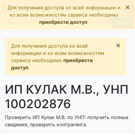
×
BizInspect
Для получения доступа ко всей информации и
ко всем возможностям сервиса необходимо
приобрести доступ
.
Найти
×
Для получения доступа ко всей
информации и ко всем возможностям
сервиса необходимо
приобрести
доступ
.
ИП КУЛАК М.В., УНП
100202876
Проверить ИП Кулак М.В. по УНП: получить полные
сведения, проверить контрагента.