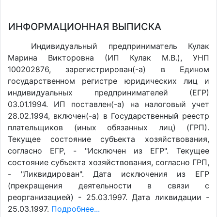
ИНФОРМАЦИОННАЯ ВЫПИСКА
Индивидуальный предприниматель Кулак
Марина Викторовна (ИП Кулак М.В.), УНП
100202876, зарегистрирован(-а) в Едином
государственном регистре юридических лиц и
индивидуальных предпринимателей (ЕГР)
03.01.1994. ИП поставлен(-a) на налоговый учет
28.02.1994, включен(-a) в Государственный реестр
плательщиков (иных обязанных лиц) (ГРП).
Текущее состояние субъекта хозяйствования,
согласно ЕГР, - "Исключен из ЕГР". Текущее
состояние субъекта хозяйствования, согласно ГРП,
- "Ликвидирован". Дата исключения из ЕГР
(прекращения деятельности в связи с
реорганизацией) - 25.03.1997. Дата ликвидации -
25.03.1997.
Подробнее...