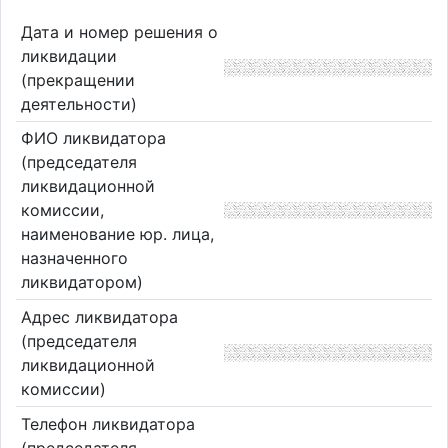
Дата и номер решения о
ликвидации
(прекращении
деятельности)
ФИО ликвидатора
(председателя
ликвидационной
комиссии,
наименование юр. лица,
назначенного
ликвидатором)
Адрес ликвидатора
(председателя
ликвидационной
комиссии)
Телефон ликвидатора
(председателя