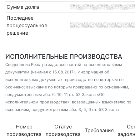
Сумма долга
Последнее
процессуальное
решение
ИСПОЛНИТЕЛЬНЫЕ ПРОИЗВОДСТВА
Сведения из Реестра задолженностей по исполнительным
документам (начиная с 15.08.2017). Информация об
исполнительных документах, производство по которым не
окончено; взыскание по которым прекращено по основаниям,
предусмотренным абз. 6, 10, 11 ст. 52 Закона «Об
исполнительном производстве»; возвращенных взыскателю по
основаниям, предусмотренным абз. 3, 5, 6 ст. 53 Закона
Номер
Статус
Оста
Требования
производства
производства
задолже