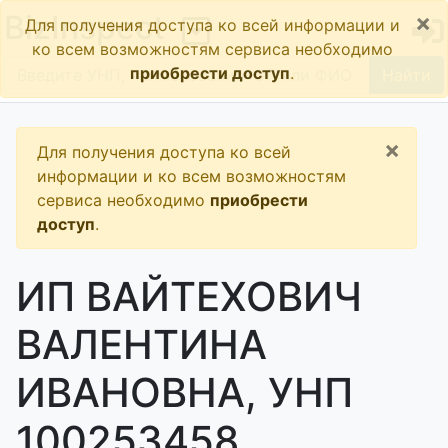
×
BizInspect
Для получения доступа ко всей информации и
ко всем возможностям сервиса необходимо
приобрести доступ
.
Найти
×
Для получения доступа ко всей
информации и ко всем возможностям
сервиса необходимо
приобрести
доступ
.
ИП ВАЙТЕХОВИЧ
ВАЛЕНТИНА
ИВАНОВНА, УНП
100253458