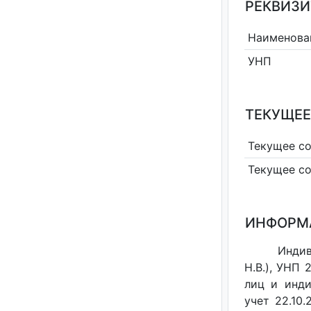
РЕКВИЗИ
Наименова
УНП
ТЕКУЩЕЕ
Текущее с
Текущее с
ИНФОРМ
Инди
Н.В.), УНП
лиц и инди
учет 22.10