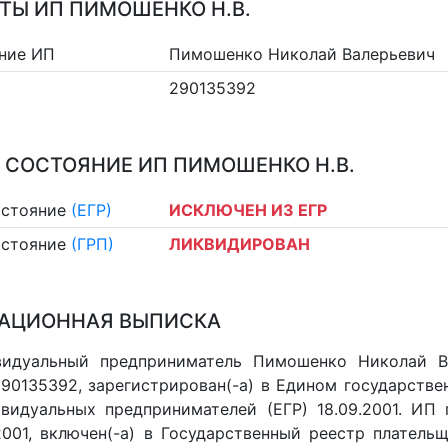
ТЫ ИП ПИМОШЕНКО Н.В.
ние ИП
Пимошенко Николай Валерьевич
290135392
 СОСТОЯНИЕ ИП ПИМОШЕНКО Н.В.
остояние
(ЕГР)
ИСКЛЮЧЕН ИЗ ЕГР
остояние
(ГРП)
ЛИКВИДИРОВАН
АЦИОННАЯ ВЫПИСКА
видуальный предприниматель Пимошенко Николай 
 290135392, зарегистрирован(-а) в Едином государств
видуальных предпринимателей (ЕГР) 18.09.2001. ИП 
.2001, включен(-a) в Государственный реестр платель