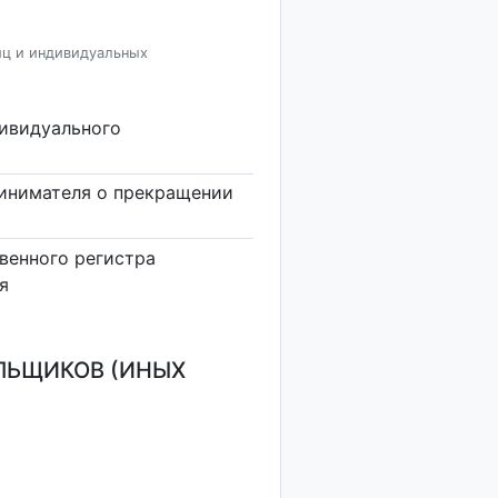
иц и индивидуальных
дивидуального
инимателя о прекращении
венного регистра
я
ЛЬЩИКОВ (ИНЫХ