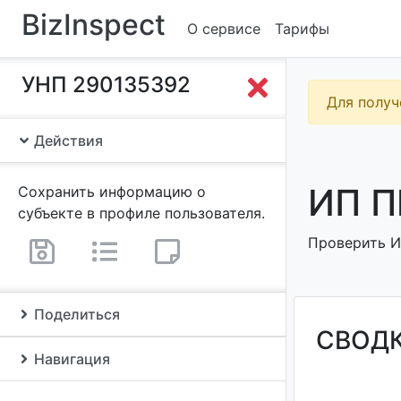
BizInspect
О сервисе
Тарифы
УНП 290135392
Для получ
Действия
ИП П
Сохранить информацию о
субъекте в профиле пользователя.
Проверить И
Поделиться
СВОД
Навигация