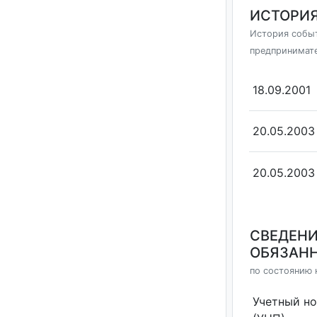
ИСТОРИЯ
История событ
предпринимат
18.09.2001
20.05.2003
20.05.2003
СВЕДЕНИ
ОБЯЗАНН
по состоянию н
Учетный н