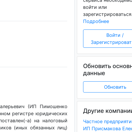
сервиса необходим
войти или
зарегистрироваться
Подробнее
Войти /
Зарегистрироват
Обновить основ
данные
Обновить
Валерьевич (ИП Пимошенко
Другие компани
енном регистре юридических
поставлен(-a) на налоговый
щиков (иных обязанных лиц)