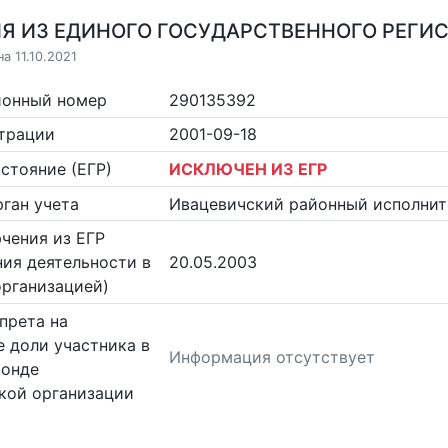
Я ИЗ ЕДИНОГО ГОСУДАРСТВЕННОГО РЕГИСТ
а 11.10.2021
ионный номер
290135392
страции
2001-09-18
стояние (ЕГР)
ИСКЛЮЧЕН ИЗ ЕГР
ган учета
Ивацевичский районный исполнит
чения из ЕГР
ия деятельности в
20.05.2003
организацией)
прета на
 доли участника в
Информация отсутствует
фонде
кой организации