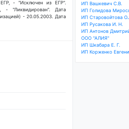
ЕГР, - "Исключен из ЕГР".
ИП Вашкевич С.В.
, - "Ликвидирован". Дата
изацией) - 20.05.2003. Дата
ИП Старовойтова О.
ИП Русакова И. Н.
ООО "АЛИЯ"
ИП Шкабара Е. Г.