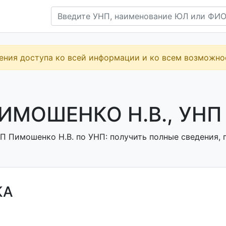
ения доступа ко всей информации и ко всем возможн
ИМОШЕНКО Н.В., УНП
П Пимошенко Н.В. по УНП: получить полные сведения, п
КА