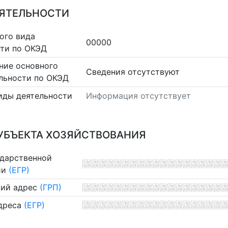
ЕЯТЕЛЬНОСТИ
ого вида
00000
сти по ОКЭД
ние основного
Cведения отсутствуют
льности по ОКЭД
иды деятельности
Информация отсутствует
УБЪЕКТА ХОЗЯЙСТВОВАНИЯ
ударственной
ии
(ЕГР)
ий адрес
(ГРП)
дреса
(ЕГР)