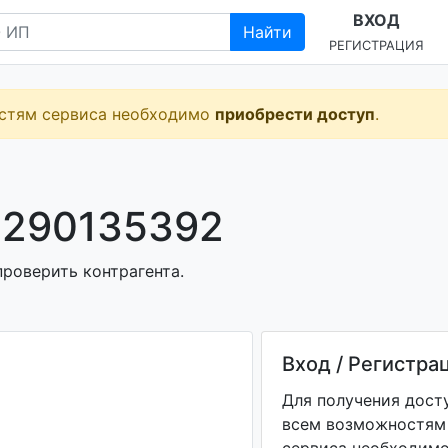
ВХОД
Найти
РЕГИСТРАЦИЯ
остям сервиса необходимо
приобрести доступ
.
 290135392
роверить контрагента.
Вход / Регистра
Для получения дост
всем возможностям