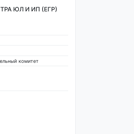
РА ЮЛ И ИП (ЕГР)
ельный комитет