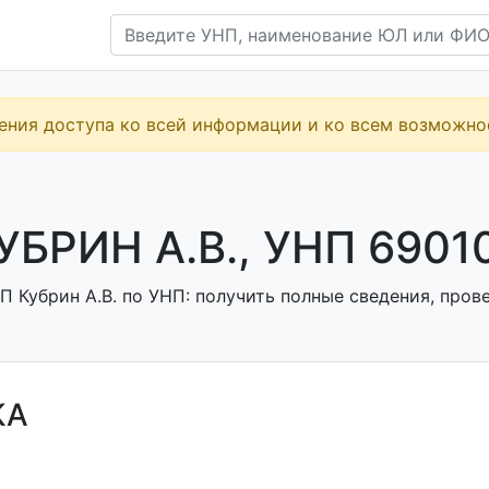
ения доступа ко всей информации и ко всем возможн
УБРИН А.В., УНП 6901
 Кубрин А.В. по УНП: получить полные сведения, прове
КА