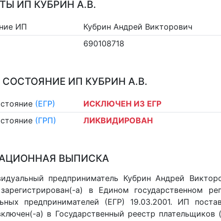
ТЫ ИП КУБРИН А.В.
ние ИП
Кубрин Андрей Викторович
690108718
 СОСТОЯНИЕ ИП КУБРИН А.В.
остояние
(ЕГР)
ИСКЛЮЧЕН ИЗ ЕГР
остояние
(ГРП)
ЛИКВИДИРОВАН
АЦИОННАЯ ВЫПИСКА
идуальный предприниматель Кубрин Андрей Викторо
 зарегистрирован(-а) в Едином государственном р
ьных предпринимателей (ЕГР) 19.03.2001. ИП постав
 включен(-a) в Государственный реестр плательщиков 