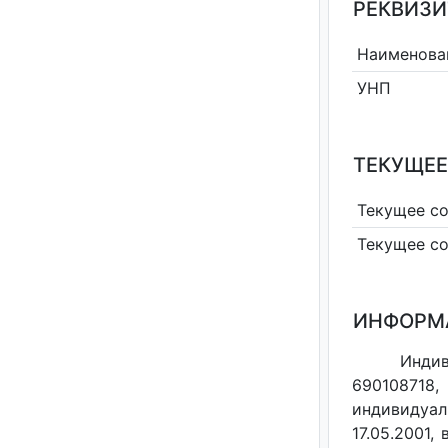
РЕКВИЗИ
Наименова
УНП
ТЕКУЩЕЕ
Текущее с
Текущее с
ИНФОРМ
Индив
690108718,
индивидуал
17.05.2001,