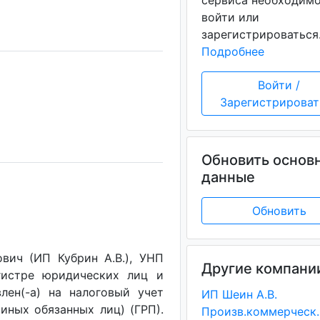
сервиса необходим
войти или
зарегистрироваться
Подробнее
Войти /
Зарегистрироват
Обновить основ
данные
Обновить
вич (ИП Кубрин А.В.), УНП
Другие компани
егистре юридических лиц и
лен(-a) на налоговый учет
ИП Шеин А.В.
(иных обязанных лиц) (ГРП).