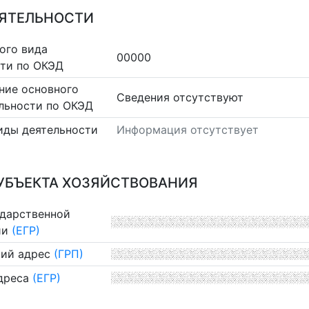
ЕЯТЕЛЬНОСТИ
ого вида
00000
сти по ОКЭД
ние основного
Cведения отсутствуют
льности по ОКЭД
иды деятельности
Информация отсутствует
УБЪЕКТА ХОЗЯЙСТВОВАНИЯ
ударственной
ии
(ЕГР)
ий адрес
(ГРП)
дреса
(ЕГР)