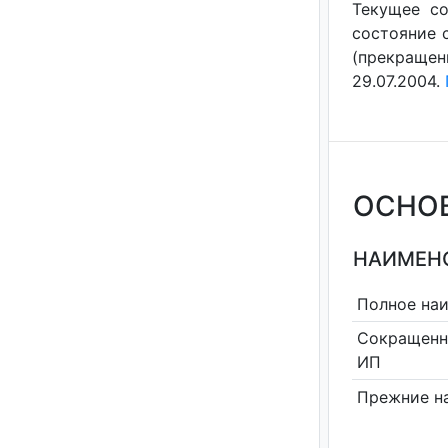
Текущее со
состояние с
(прекращен
29.07.2004.
ОСНО
НАИМЕНО
Полное на
Сокращенн
ИП
Прежние н