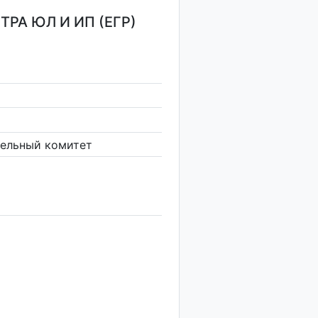
РА ЮЛ И ИП (ЕГР)
тельный комитет