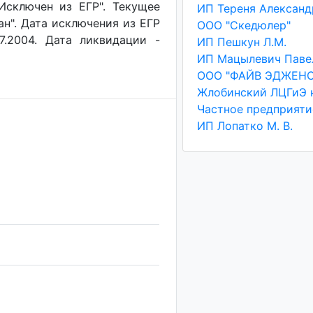
"Исключен из ЕГР". Текущее
ан". Дата исключения из ЕГР
ООО "Скедюлер"
7.2004. Дата ликвидации -
ИП Пешкун Л.М.
ООО "ФАЙВ ЭДЖЕНС
ИП Лопатко М. В.