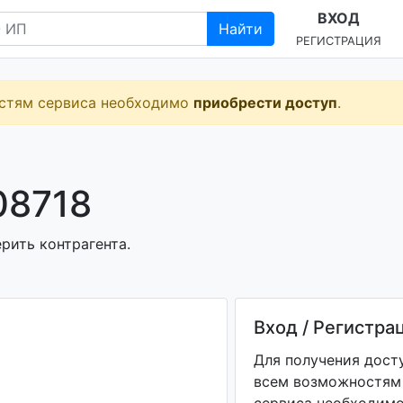
ВХОД
Найти
РЕГИСТРАЦИЯ
остям сервиса необходимо
приобрести доступ
.
08718
рить контрагента.
Вход / Регистра
Для получения дост
всем возможностям