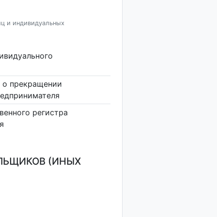
иц и индивидуальных
дивидуального
 о прекращении
редпринимателя
венного регистра
я
ЛЬЩИКОВ (ИНЫХ