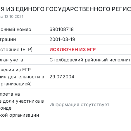
Я ИЗ ЕДИНОГО ГОСУДАРСТВЕННОГО РЕГИСТ
а 12.10.2021
ионный номер
690108718
страции
2001-03-19
стояние (ЕГР)
ИСКЛЮЧЕН ИЗ ЕГР
ган учета
Столбцовский районный исполни
чения из ЕГР
ия деятельности в
29.07.2004
организацией)
прета на
 доли участника в
Информация отсутствует
фонде
кой организации