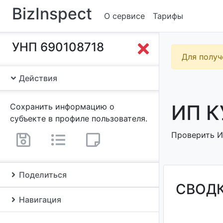
BizInspect
О сервисе
Тарифы
УНП 690108718
Для получ
Действия
ИП К
Сохранить информацию о
субъекте в профиле пользователя.
Проверить ИП
Поделиться
СВОД
Навигация