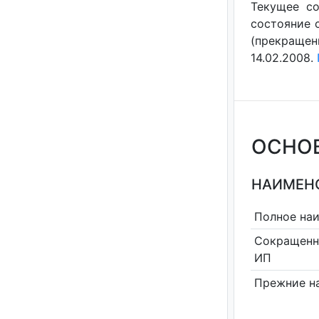
Текущее со
состояние с
(прекращен
14.02.2008.
ОСНО
НАИМЕНО
Полное на
Сокращенн
ИП
Прежние н