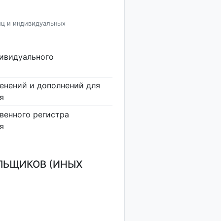
иц и индивидуальных
дивидуального
енений и дополнений для
я
венного регистра
я
ЛЬЩИКОВ (ИНЫХ