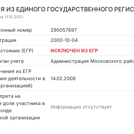
Я ИЗ ЕДИНОГО ГОСУДАРСТВЕННОГО РЕГИСТ
а 11.10.2021
ионный номер
290057697
страции
2000-10-04
стояние (ЕГР)
ИСКЛЮЧЕН ИЗ ЕГР
ган учета
Администрация Московского райо
чения из ЕГР
ия деятельности в
14.02.2008
организацией)
прета на
 доли участника в
Информация отсутствует
фонде
кой организации