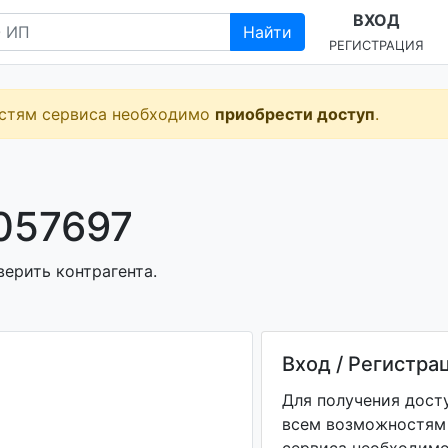
ВХОД
Найти
РЕГИСТРАЦИЯ
остям сервиса необходимо
приобрести доступ
.
057697
верить контрагента.
Вход / Регистра
Для получения дост
всем возможностям