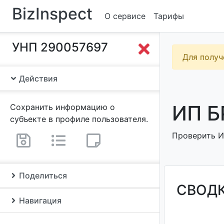
BizInspect
О сервисе
Тарифы
УНП 290057697
Для получ
Действия
ИП Б
Сохранить информацию о
субъекте в профиле пользователя.
Проверить ИП
Поделиться
СВОД
Навигация