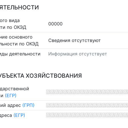
ЕЯТЕЛЬНОСТИ
ого вида
00000
сти по ОКЭД
ние основного
Cведения отсутствуют
льности по ОКЭД
иды деятельности
Информация отсутствует
УБЪЕКТА ХОЗЯЙСТВОВАНИЯ
ударственной
ии
(ЕГР)
ий адрес
(ГРП)
дреса
(ЕГР)