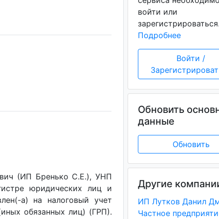
сервиса необходим
войти или
зарегистрироваться
Подробнее
Войти /
Зарегистрироват
Обновить основ
данные
Обновить
ич (ИП Бренько С.Е.), УНП
Другие компани
егистре юридических лиц и
лен(-a) на налоговый учет
(иных обязанных лиц) (ГРП).