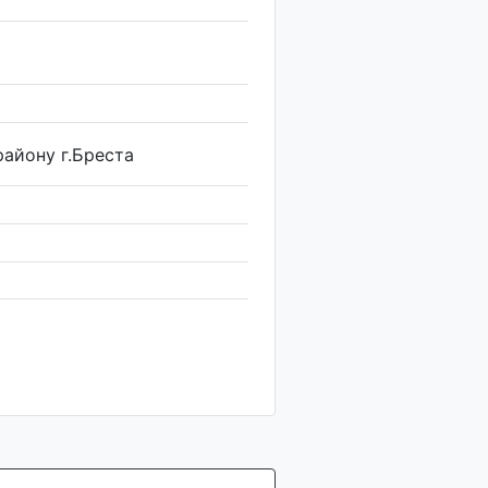
айону г.Бреста