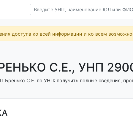
ения доступа ко всей информации и ко всем возможн
РЕНЬКО С.Е., УНП 290
 Бренько С.Е. по УНП: получить полные сведения, про
КА