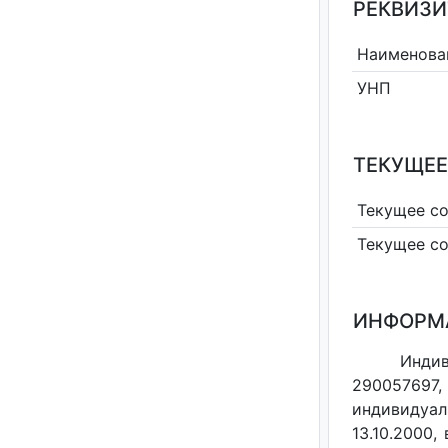
РЕКВИЗИ
Наименова
УНП
ТЕКУЩЕЕ
Текущее с
Текущее с
ИНФОРМ
Индив
290057697,
индивидуал
13.10.2000,