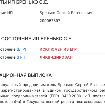
ТЫ ИП БРЕНЬКО С.Е.
ние ИП
Бренько Сергей Евгеньевич
290057697
 СОСТОЯНИЕ ИП БРЕНЬКО С.Е.
остояние
(ЕГР)
ИСКЛЮЧЕН ИЗ ЕГР
остояние
(ГРП)
ЛИКВИДИРОВАН
АЦИОННАЯ ВЫПИСКА
идуальный предприниматель Бренько Сергей Евгеньев
 зарегистрирован(-а) в Едином государственном р
ьных предпринимателей (ЕГР) 04.10.2000. ИП постав
 включен(-a) в Государственный реестр плательщиков 