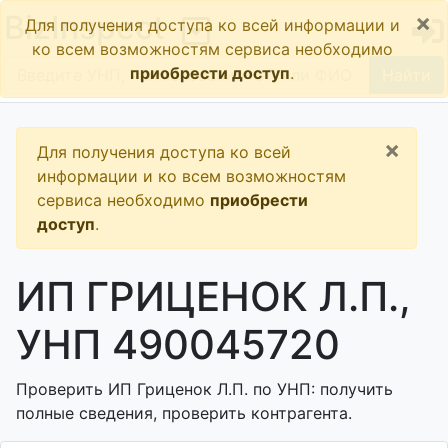
×
BizInspect
Для получения доступа ко всей информации и
ко всем возможностям сервиса необходимо
приобрести доступ
.
Найти
×
Для получения доступа ко всей
информации и ко всем возможностям
сервиса необходимо
приобрести
доступ
.
ИП ГРИЦЕНОК Л.П.,
УНП 490045720
Проверить ИП Гриценок Л.П. по УНП: получить
полные сведения, проверить контрагента.