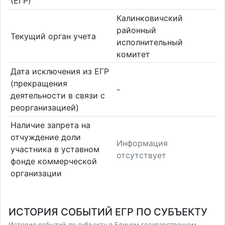
(ЕГР)
Калинковичский
районный
Текущий орган учета
исполнительный
комитет
Дата исключения из ЕГР
(прекращения
-
деятельности в связи с
реорганизацией)
Наличие запрета на
отчуждение доли
Информация
участника в уставном
отсутствует
фонде коммерческой
организации
ИСТОРИЯ СОБЫТИЙ ЕГР ПО СУБЪЕКТУ
История событий по субъекту в Едином государственном