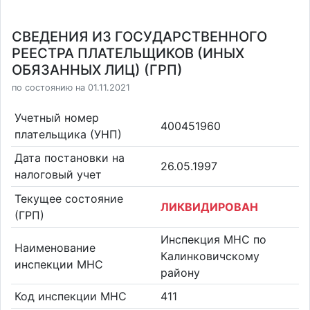
СВЕДЕНИЯ ИЗ ГОСУДАРСТВЕННОГО
РЕЕСТРА ПЛАТЕЛЬЩИКОВ (ИНЫХ
ОБЯЗАННЫХ ЛИЦ) (ГРП)
по состоянию на 01.11.2021
Учетный номер
400451960
плательщика (УНП)
Дата постановки на
26.05.1997
налоговый учет
Текущее состояние
ЛИКВИДИРОВАН
(ГРП)
Инспекция МНС по
Наименование
Калинковичскому
инспекции МНС
району
Код инспекции МНС
411