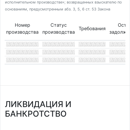
исполнительном производстве»; возвращенных взыскателю по
основаниям, предусмотренным абз. 3, 5, 6 ст. 53 Закона
Номер
Статус
Оста
Требования
производства
производства
задолже
ЛИКВИДАЦИЯ И
БАНКРОТСТВО