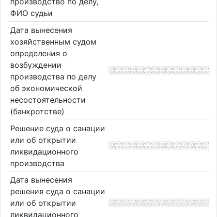
производство по делу,
ФИО судьи
Дата вынесения
хозяйственным судом
определения о
возбуждении
производства по делу
об экономической
несостоятельности
(банкротстве)
Решение суда о санации
или об открытии
ликвидационного
производства
Дата вынесения
решения суда о санации
или об открытии
ликвидационного