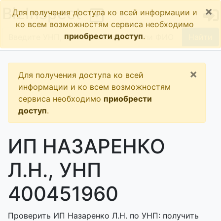
×
BizInspect
Для получения доступа ко всей информации и
ко всем возможностям сервиса необходимо
приобрести доступ
.
Найти
×
Для получения доступа ко всей
информации и ко всем возможностям
сервиса необходимо
приобрести
доступ
.
ИП НАЗАРЕНКО
Л.Н., УНП
400451960
Проверить ИП Назаренко Л.Н. по УНП: получить