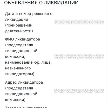
ОБЪЯВЛЕНИЯ О ЛИКВИДАЦИИ
Дата и номер решения о
ликвидации
(прекращении
деятельности)
ФИО ликвидатора
(председателя
ликвидационной
комиссии,
наименование юр. лица,
назначенного
ликвидатором)
Адрес ликвидатора
(председателя
ликвидационной
комиссии)
Телефон ликвидатора