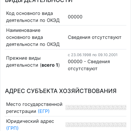
ВИДЫ ДЕЯТЕЛЬНОСТИ
Код основного вида
00000
деятельности по ОКЭД
Наименование
основного вида
Cведения отсутствуют
деятельности по ОКЭД
c 23.06.1998 по 09.10.2001
Прежние виды
00000 - Cведения
деятельности (
всего 1
)
отсутствуют
АДРЕС СУБЪЕКТА ХОЗЯЙСТВОВАНИЯ
Место государственной
регистрации
(ЕГР)
Юридический адрес
(ГРП)