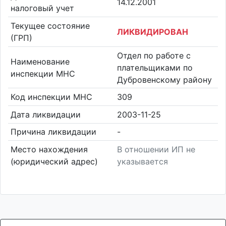
14.12.2001
налоговый учет
Текущее состояние
ЛИКВИДИРОВАН
(ГРП)
Отдел по работе с
Наименование
плательщиками по
инспекции МНС
Дубровенскому району
Код инспекции МНС
309
Дата ликвидации
2003-11-25
Причина ликвидации
-
Место нахождения
В отношении ИП не
(юридический адрес)
указывается