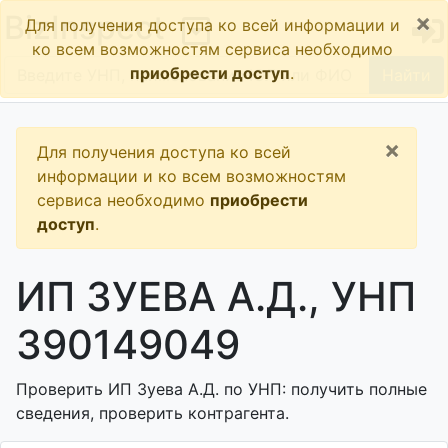
×
BizInspect
Для получения доступа ко всей информации и
ко всем возможностям сервиса необходимо
приобрести доступ
.
Найти
×
Для получения доступа ко всей
информации и ко всем возможностям
сервиса необходимо
приобрести
доступ
.
ИП ЗУЕВА А.Д., УНП
390149049
Проверить ИП Зуева А.Д. по УНП: получить полные
сведения, проверить контрагента.