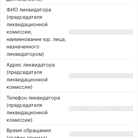
ФИО ликвидатора
(председателя
ликвидационной
комиссии,
наименование юр. лица,
назначенного
ликвидатором)
Адрес ликвидатора
(председателя
ликвидационной
комиссии)
Телефон ликвидатора
(председателя
ликвидационной
комиссии)
Время обращения
(график приема)