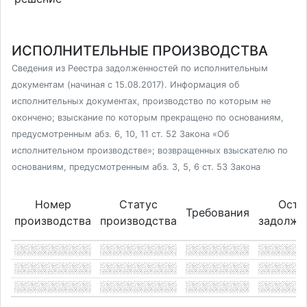
ИСПОЛНИТЕЛЬНЫЕ ПРОИЗВОДСТВА
Сведения из Реестра задолженностей по исполнительным
документам (начиная с 15.08.2017). Информация об
исполнительных документах, производство по которым не
окончено; взыскание по которым прекращено по основаниям,
предусмотренным абз. 6, 10, 11 ст. 52 Закона «Об
исполнительном производстве»; возвращенных взыскателю по
основаниям, предусмотренным абз. 3, 5, 6 ст. 53 Закона
Номер
Статус
Оста
Требования
производства
производства
задолже