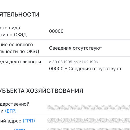
ЕЯТЕЛЬНОСТИ
ого вида
00000
сти по ОКЭД
ние основного
Cведения отсутствуют
льности по ОКЭД
иды деятельности
c 30.03.1995 по 21.02.1996
00000 - Cведения отсутствуют
УБЪЕКТА ХОЗЯЙСТВОВАНИЯ
ударственной
ии
(ЕГР)
ий адрес
(ГРП)