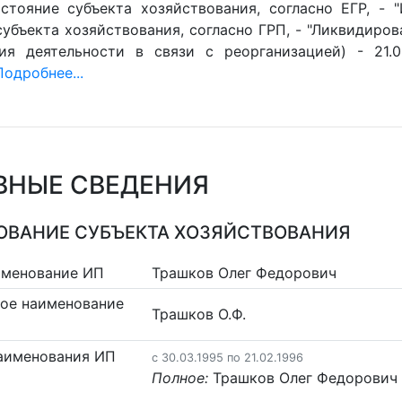
стояние субъекта хозяйствования, согласно ЕГР, - 
убъекта хозяйствования, согласно ГРП, - "Ликвидиров
ия деятельности в связи с реорганизацией) - 21.0
Подробнее...
ВНЫЕ СВЕДЕНИЯ
ВАНИЕ СУБЪЕКТА ХОЗЯЙСТВОВАНИЯ
именование ИП
Трашков Олег Федорович
ое наименование
Трашков О.Ф.
аименования ИП
c 30.03.1995 по 21.02.1996
Полное:
Трашков Олег Федорович