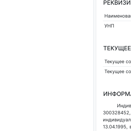
РЕКВИЗИ
Наименова
УНП
ТЕКУЩЕЕ
Текущее с
Текущее с
ИНФОРМ
Индив
300328452,
индивидуал
13.04.1995,