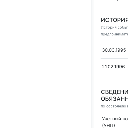
ИСТОРИЯ
История событ
предпринимат
30.03.1995
21.02.1996
СВЕДЕНИ
ОБЯЗАНН
по состоянию н
Учетный н
(УНП)