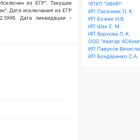
"Исключен из ЕГР". Текущее
ЧПУП "ЭФИР"
ан". Дата исключения из ЕГР
ИП Пасечник П. К.
2.1996. Дата ликвидации -
ИП Божик Н.В.
ИП Шах Е. М.
ИП Верхова Л. К.
ООО "Аватар АСКомп
ИП Бондаренко С.А.