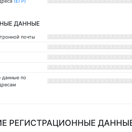
дреса
(ЕГР)
НЫЕ ДАННЫЕ
ктронной почты
 данные по
дресам
Е РЕГИСТРАЦИОННЫЕ ДАННЫЕ