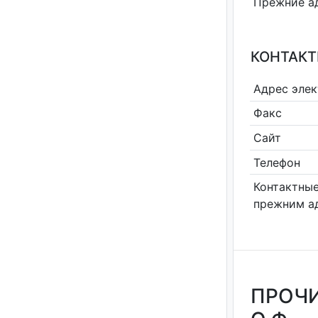
Прежние а
КОНТАКТ
Адрес эле
Факс
Сайт
Телефон
Контактные
прежним а
ПРОЧИ