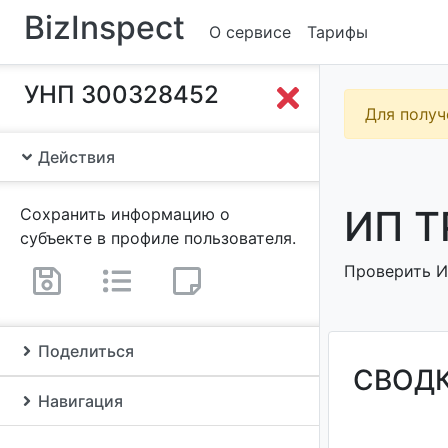
BizInspect
О сервисе
Тарифы
УНП 300328452
Для получ
Действия
ИП Т
Сохранить информацию о
субъекте в профиле пользователя.
Проверить И
Поделиться
СВОД
Навигация