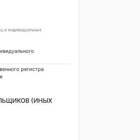
иц и индивидуальных
дивидуального
венного регистра
я
ЛЬЩИКОВ (ИНЫХ