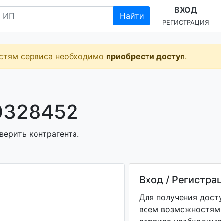
ВХОД
Найти
РЕГИСТРАЦИЯ
остям сервиса необходимо
приобрести доступ
.
0328452
верить контрагента.
Вход / Регистра
Для получения дост
всем возможностям