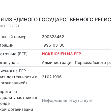
Я ИЗ ЕДИНОГО ГОСУДАРСТВЕННОГО РЕГИСТ
а 11.10.2021
ионный номер
300328452
страции
1995-03-30
стояние (ЕГР)
ИСКЛЮЧЕН ИЗ ЕГР
ган учета
Администрация Первомайского ра
чения из ЕГР
ия деятельности в
21.02.1996
организацией)
прета на
 доли участника в
Информация отсутствует
фонде
кой организации