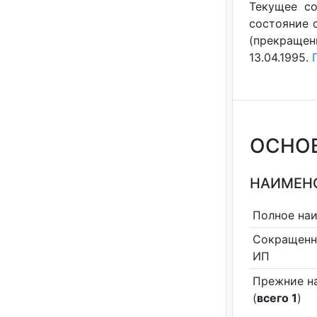
Текущее со
состояние с
(прекращен
13.04.1995.
ОСНО
НАИМЕНО
Полное на
Сокращенн
ИП
Прежние н
(
всего 1
)