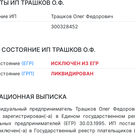
ТЫ ИП ТРАШКОВ О.Ф.
ние ИП
Трашков Олег Федорович
300328452
 СОСТОЯНИЕ ИП ТРАШКОВ О.Ф.
остояние
(ЕГР)
ИСКЛЮЧЕН ИЗ ЕГР
остояние
(ГРП)
ЛИКВИДИРОВАН
АЦИОННАЯ ВЫПИСКА
идуальный предприниматель Трашков Олег Федорови
 зарегистрирован(-а) в Едином государственном р
ьных предпринимателей (ЕГР) 30.03.1995. ИП постав
 включен(-a) в Государственный реестр плательщиков 