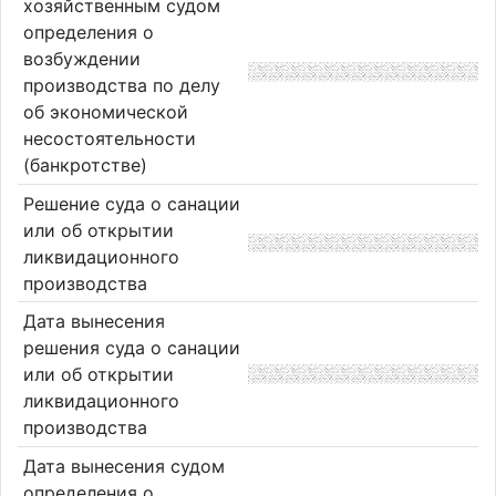
хозяйственным судом
определения о
возбуждении
производства по делу
об экономической
несостоятельности
(банкротстве)
Решение суда о санации
или об открытии
ликвидационного
производства
Дата вынесения
решения суда о санации
или об открытии
ликвидационного
производства
Дата вынесения судом
определения о