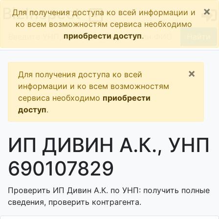
×
BizInspect
Для получения доступа ко всей информации и
ко всем возможностям сервиса необходимо
приобрести доступ
.
Найти
×
Для получения доступа ко всей
информации и ко всем возможностям
сервиса необходимо
приобрести
доступ
.
ИП ДИВИН А.К., УНП
690107829
Проверить ИП Дивин А.К. по УНП: получить полные
сведения, проверить контрагента.