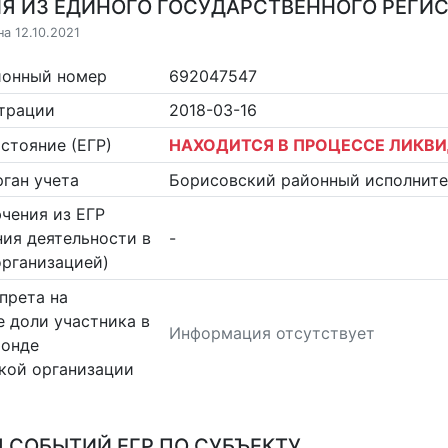
Я ИЗ ЕДИНОГО ГОСУДАРСТВЕННОГО РЕГИСТ
а 12.10.2021
ионный номер
692047547
страции
2018-03-16
стояние (ЕГР)
НАХОДИТСЯ В ПРОЦЕССЕ ЛИКВ
ган учета
Борисовский районный исполнит
чения из ЕГР
ия деятельности в
-
организацией)
прета на
 доли участника в
Информация отсутствует
фонде
кой организации
 СОБЫТИЙ ЕГР ПО СУБЪЕКТУ