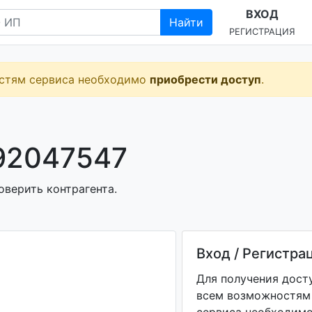
ВХОД
Найти
РЕГИСТРАЦИЯ
остям сервиса необходимо
приобрести доступ
.
92047547
оверить контрагента.
Вход / Регистра
Для получения дост
всем возможностям