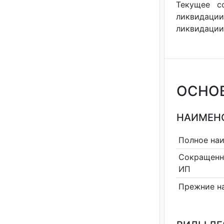
Текущее с
ликвидации
ликвидации"
ОСНО
НАИМЕНО
Полное на
Сокращенн
ИП
Прежние н