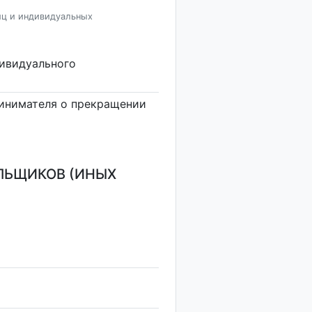
иц и индивидуальных
дивидуального
инимателя о прекращении
ЛЬЩИКОВ (ИНЫХ