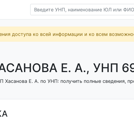
ения доступа ко всей информации и ко всем возможн
АСАНОВА Е. А., УНП 6
 Хасанова Е. А. по УНП: получить полные сведения, пр
КА