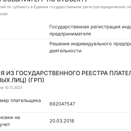
ий по субъекту в Едином государственном регистре юридических л
елей
Государственная регистрация ин
предпринимателя
Решение индивидуального предпр
деятельности
Я ИЗ ГОСУДАРСТВЕННОГО РЕЕСТРА ПЛАТЕ
ЫХ ЛИЦ) (ГРП)
а 10.11.2021
омер плательщика
692047547
новки на
20.03.2018
учет