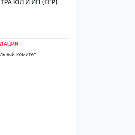
РА ЮЛ И ИП (ЕГР)
ИДАЦИИ
ельный комитет