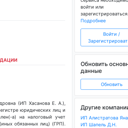
сервиса необходим
войти или
зарегистрироваться
Подробнее
Войти /
Зарегистрироват
ИДАЦИИ
Обновить основ
данные
Обновить
ровна (ИП Хасанова Е. А.),
Другие компани
регистре юридических лиц и
лен(-a) на налоговый учет
(иных обязанных лиц) (ГРП).
ИП Шапель Д.Н.