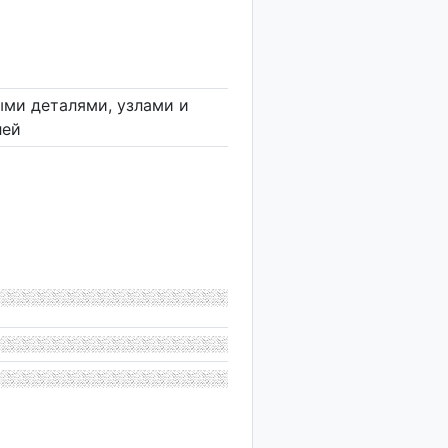
ыми деталями, узлами и
лей