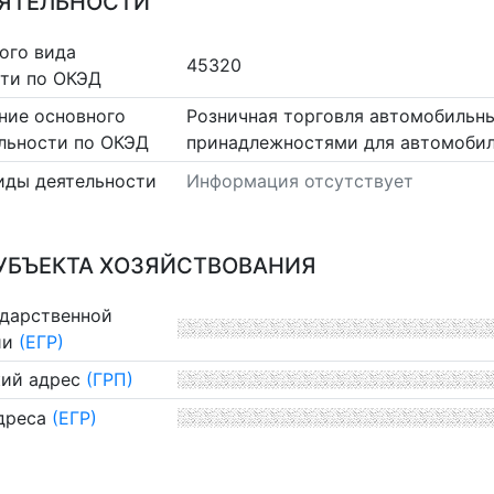
ЕЯТЕЛЬНОСТИ
ого вида
45320
сти по ОКЭД
ние основного
Розничная торговля автомобильн
льности по ОКЭД
принадлежностями для автомоби
иды деятельности
Информация отсутствует
УБЪЕКТА ХОЗЯЙСТВОВАНИЯ
ударственной
ии
(ЕГР)
ий адрес
(ГРП)
дреса
(ЕГР)