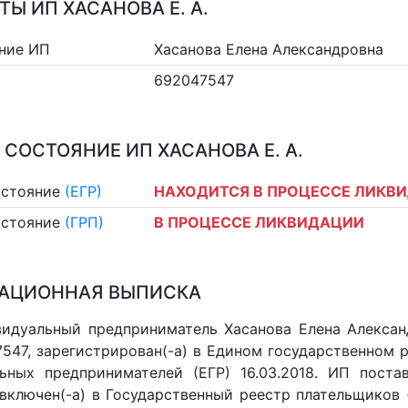
ТЫ ИП ХАСАНОВА Е. А.
ние ИП
Хасанова Елена Александровна
692047547
 СОСТОЯНИЕ ИП ХАСАНОВА Е. А.
остояние
(ЕГР)
НАХОДИТСЯ В ПРОЦЕССЕ ЛИКВ
остояние
(ГРП)
В ПРОЦЕССЕ ЛИКВИДАЦИИ
АЦИОННАЯ ВЫПИСКА
идуальный предприниматель Хасанова Елена Александ
547, зарегистрирован(-а) в Едином государственном 
ьных предпринимателей (ЕГР) 16.03.2018. ИП постав
 включен(-a) в Государственный реестр плательщиков 