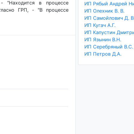
 - "Находится в процессе
гласно ГРП, - "В процессе
ИП Олехник В. В.
ИП Самойлович Д. В
ИП Кугач А.Г.
ИП Язынин В.Н.
ИП Серебряный В.С.
ИП Петров Д.А.