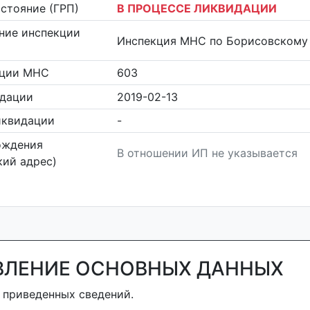
стояние (ГРП)
В ПРОЦЕССЕ ЛИКВИДАЦИИ
ние инспекции
Инспекция МНС по Борисовскому
кции МНС
603
идации
2019-02-13
иквидации
-
ождения
В отношении ИП не указывается
ий адрес)
ВЛЕНИЕ ОСНОВНЫХ ДАННЫХ
 приведенных сведений.