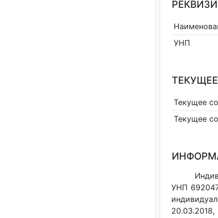
РЕКВИЗИ
Наименова
УНП
ТЕКУЩЕЕ
Текущее с
Текущее с
ИНФОРМ
Индив
УНП 692047
индивидуал
20.03.2018,