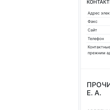
КОНТАКТ
Адрес эле
Факс
Сайт
Телефон
Контактные
прежним а
ПРОЧИ
Е. А.