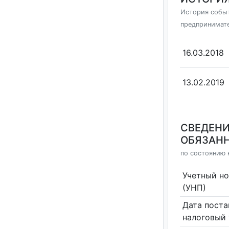
История событ
предпринимат
16.03.2018
13.02.2019
СВЕДЕНИ
ОБЯЗАНН
по состоянию н
Учетный н
(УНП)
Дата поста
налоговый 