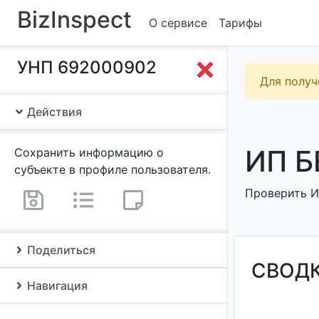
BizInspect
О сервисе
Тарифы
УНП 692000902
Для получ
Действия
ИП Б
Сохранить информацию о
субъекте в профиле пользователя.
Проверить ИП
Поделиться
СВОД
Навигация