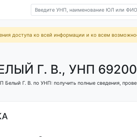
ения доступа ко всей информации и ко всем возможн
ЕЛЫЙ Г. В., УНП 6920
 Белый Г. В. по УНП: получить полные сведения, прове
КА