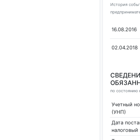
История событ
предпринимат
16.08.2016
02.04.2018
СВЕДЕНИ
ОБЯЗАНН
по состоянию н
Учетный н
(УНП)
Дата поста
налоговый 