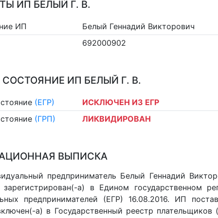
Ы ИП БЕЛЫЙ Г. В.
ние ИП
Белый Геннадий Викторович
692000902
 СОСТОЯНИЕ ИП БЕЛЫЙ Г. В.
остояние
(ЕГР)
ИСКЛЮЧЕН ИЗ ЕГР
остояние
(ГРП)
ЛИКВИДИРОВАН
АЦИОННАЯ ВЫПИСКА
идуальный предприниматель Белый Геннадий Викторо
 зарегистрирован(-а) в Едином государственном р
ьных предпринимателей (ЕГР) 16.08.2016. ИП постав
 включен(-a) в Государственный реестр плательщиков 