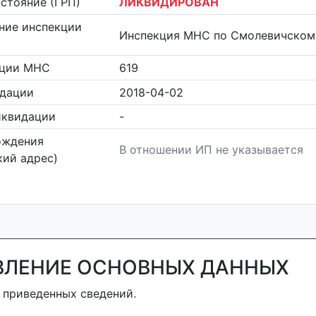
стояние (ГРП)
ЛИКВИДИРОВАН
ние инспекции
Инспекция МНС по Смолевичском
кции МНС
619
идации
2018-04-02
иквидации
-
ождения
В отношении ИП не указывается
ий адрес)
ВЛЕНИЕ ОСНОВНЫХ ДАННЫХ
 приведенных сведений.