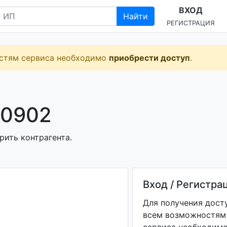
ВХОД
Найти
РЕГИСТРАЦИЯ
остям сервиса необходимо
приобрести доступ
.
00902
рить контрагента.
Вход / Регистра
Для получения дост
всем возможностям