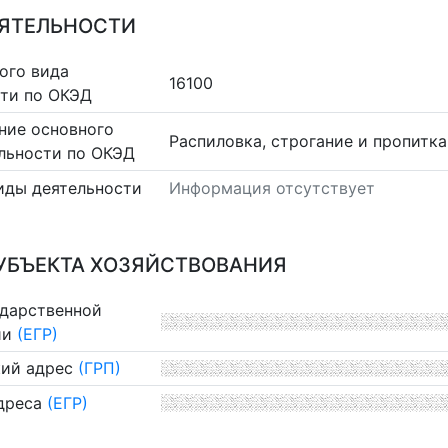
ЕЯТЕЛЬНОСТИ
ого вида
16100
сти по ОКЭД
ние основного
Распиловка, строгание и пропитк
льности по ОКЭД
иды деятельности
Информация отсутствует
УБЪЕКТА ХОЗЯЙСТВОВАНИЯ
ударственной
ии
(ЕГР)
ий адрес
(ГРП)
дреса
(ЕГР)