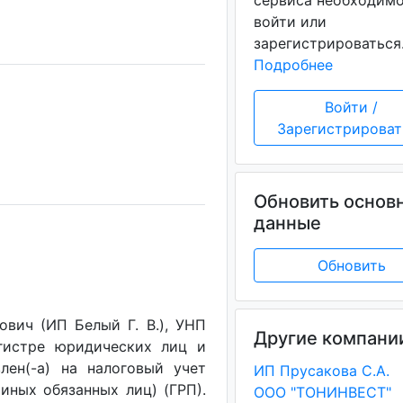
сервиса необходим
войти или
зарегистрироваться
Подробнее
Войти /
Зарегистрироват
Обновить основ
данные
Обновить
вич (ИП Белый Г. В.), УНП
Другие компани
егистре юридических лиц и
лен(-a) на налоговый учет
ИП Прусакова С.А.
(иных обязанных лиц) (ГРП).
ООО "ТОНИНВЕСТ"