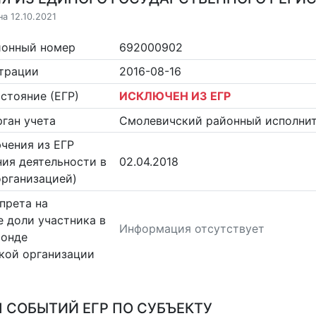
а 12.10.2021
ионный номер
692000902
страции
2016-08-16
стояние (ЕГР)
ИСКЛЮЧЕН ИЗ ЕГР
ган учета
Смолевичский районный исполни
чения из ЕГР
ия деятельности в
02.04.2018
организацией)
прета на
 доли участника в
Информация отсутствует
фонде
кой организации
 СОБЫТИЙ ЕГР ПО СУБЪЕКТУ