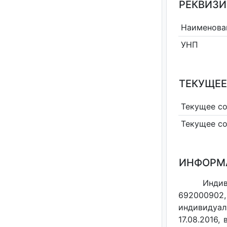
РЕКВИЗИТ
Наименова
УНП
ТЕКУЩЕЕ
Текущее с
Текущее с
ИНФОРМ
Индив
692000902,
индивидуал
17.08.2016,