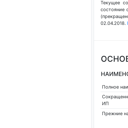
Текущее со
состояние с
(прекращен
02.04.2018.
ОСНО
НАИМЕНО
Полное на
Сокращенн
ИП
Прежние н