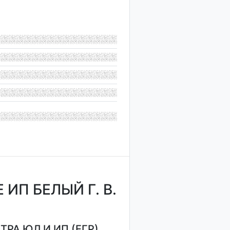
П БЕЛЫЙ Г. В.
РА ЮЛ И ИП (ЕГР)