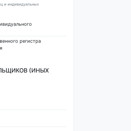
иц и индивидуальных
дивидуального
венного регистра
я
ЛЬЩИКОВ (ИНЫХ