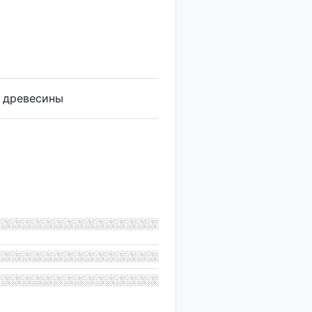
а древесины