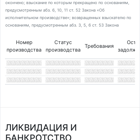
окончено; взыскание по которым прекращено по основаниям,
предусмотренным абз. 6, 10, 11 ст. 52 Закона «Об
исполнительном производстве»; возвращенных взыскателю по
основаниям, предусмотренным абз. 3, 5, 6 ст. 53 Закона
Номер
Статус
Оста
Требования
производства
производства
задолже
ЛИКВИДАЦИЯ И
БАНКРОТСТВО