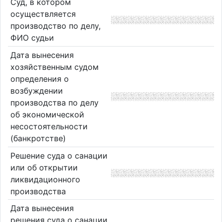
Суд, в котором
осуществляется
производство по делу,
ФИО судьи
Дата вынесения
хозяйственным судом
определения о
возбуждении
производства по делу
об экономической
несостоятельности
(банкротстве)
Решение суда о санации
или об открытии
ликвидационного
производства
Дата вынесения
решения суда о санации