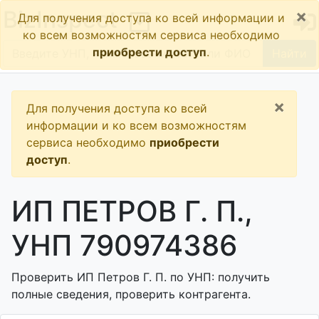
×
BizInspect
Для получения доступа ко всей информации и
ко всем возможностям сервиса необходимо
приобрести доступ
.
Найти
×
Для получения доступа ко всей
информации и ко всем возможностям
сервиса необходимо
приобрести
доступ
.
ИП ПЕТРОВ Г. П.,
УНП 790974386
Проверить ИП Петров Г. П. по УНП: получить
полные сведения, проверить контрагента.