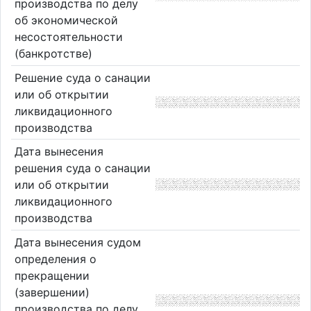
производства по делу
об экономической
несостоятельности
(банкротстве)
Решение суда о санации
или об открытии
ликвидационного
производства
Дата вынесения
решения суда о санации
или об открытии
ликвидационного
производства
Дата вынесения судом
определения о
прекращении
(завершении)
производства по делу