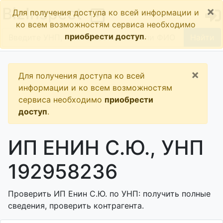
×
BizInspect
Для получения доступа ко всей информации и
ко всем возможностям сервиса необходимо
приобрести доступ
.
Найти
×
Для получения доступа ко всей
информации и ко всем возможностям
сервиса необходимо
приобрести
доступ
.
ИП ЕНИН С.Ю., УНП
192958236
Проверить ИП Енин С.Ю. по УНП: получить полные
сведения, проверить контрагента.