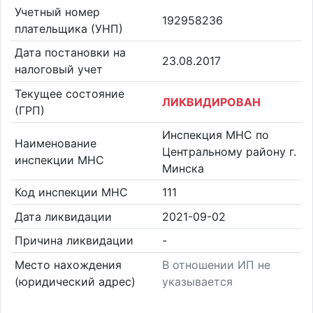
Учетный номер
192958236
плательщика (УНП)
Дата постановки на
23.08.2017
налоговый учет
Текущее состояние
ЛИКВИДИРОВАН
(ГРП)
Инспекция МНС по
Наименование
Центральному району г.
инспекции МНС
Минска
Код инспекции МНС
111
Дата ликвидации
2021-09-02
Причина ликвидации
-
Место нахождения
В отношении ИП не
(юридический адрес)
указывается