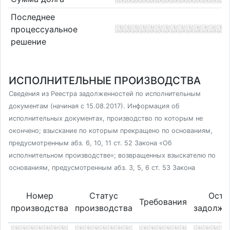
Последнее
процессуальное
решение
ИСПОЛНИТЕЛЬНЫЕ ПРОИЗВОДСТВА
Сведения из Реестра задолженностей по исполнительным
документам (начиная с 15.08.2017). Информация об
исполнительных документах, производство по которым не
окончено; взыскание по которым прекращено по основаниям,
предусмотренным абз. 6, 10, 11 ст. 52 Закона «Об
исполнительном производстве»; возвращенных взыскателю по
основаниям, предусмотренным абз. 3, 5, 6 ст. 53 Закона
Номер
Статус
Оста
Требования
производства
производства
задолже