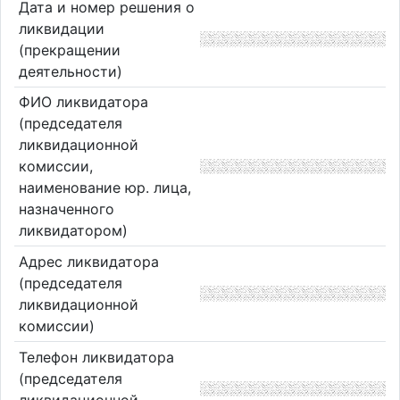
Дата и номер решения о
ликвидации
(прекращении
деятельности)
ФИО ликвидатора
(председателя
ликвидационной
комиссии,
наименование юр. лица,
назначенного
ликвидатором)
Адрес ликвидатора
(председателя
ликвидационной
комиссии)
Телефон ликвидатора
(председателя
ликвидационной