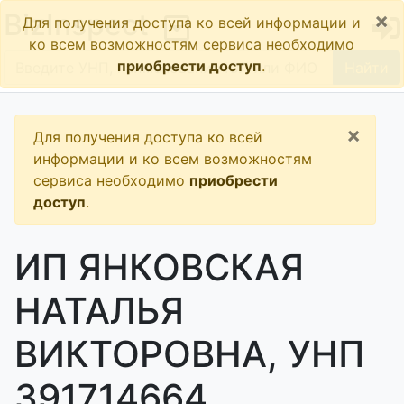
×
BizInspect
Для получения доступа ко всей информации и
ко всем возможностям сервиса необходимо
приобрести доступ
.
Найти
×
Для получения доступа ко всей
информации и ко всем возможностям
сервиса необходимо
приобрести
доступ
.
ИП ЯНКОВСКАЯ
НАТАЛЬЯ
ВИКТОРОВНА, УНП
391714664