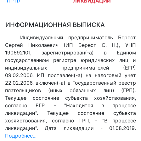
(ГРП)
ЛИКВИДАЦИИ
ИНФОРМАЦИОННАЯ ВЫПИСКА
Индивидуальный предприниматель Берест
Сергей Николаевич (ИП Берест С. Н.), УНП
190692101, зарегистрирован(-а) в Едином
государственном регистре юридических лиц и
индивидуальных предпринимателей (ЕГР)
09.02.2006. ИП поставлен(-a) на налоговый учет
22.02.2006, включен(-a) в Государственный реестр
плательщиков (иных обязанных лиц) (ГРП).
Текущее состояние субъекта хозяйствования,
согласно ЕГР, - "Находится в процессе
ликвидации". Текущее состояние субъекта
хозяйствования, согласно ГРП, - "В процессе
ликвидации". Дата ликвидации - 01.08.2019.
Подробнее...