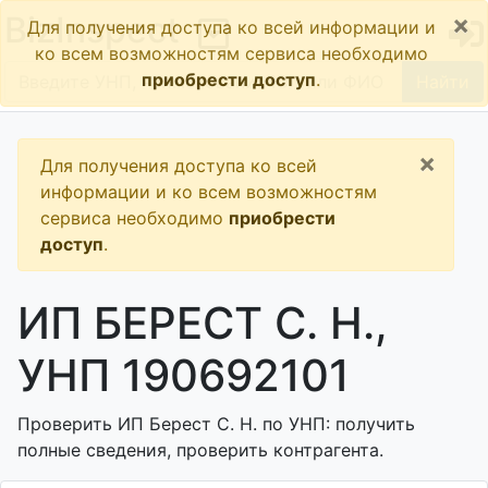
×
BizInspect
Для получения доступа ко всей информации и
ко всем возможностям сервиса необходимо
приобрести доступ
.
Найти
×
Для получения доступа ко всей
информации и ко всем возможностям
сервиса необходимо
приобрести
доступ
.
ИП БЕРЕСТ С. Н.,
УНП 190692101
Проверить ИП Берест С. Н. по УНП: получить
полные сведения, проверить контрагента.