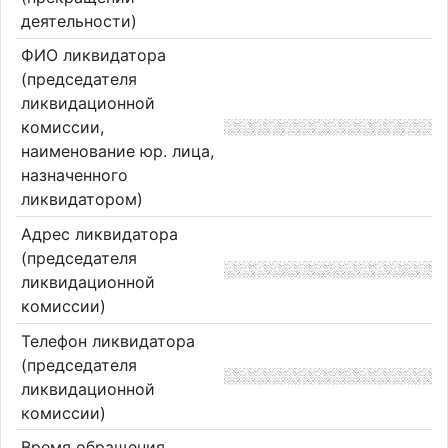
деятельности)
ФИО ликвидатора
(председателя
ликвидационной
комиссии,
наименование юр. лица,
назначенного
ликвидатором)
Адрес ликвидатора
(председателя
ликвидационной
комиссии)
Телефон ликвидатора
(председателя
ликвидационной
комиссии)
Время обращения