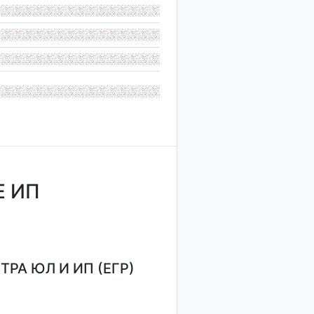
Е ИП
РА ЮЛ И ИП (ЕГР)