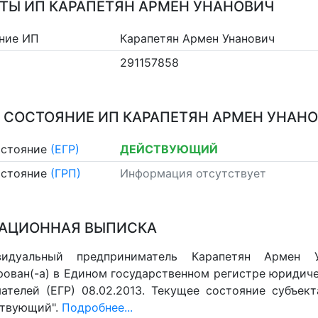
ТЫ ИП КАРАПЕТЯН АРМЕН УНАНОВИЧ
ние ИП
Карапетян Армен Унанович
291157858
 СОСТОЯНИЕ ИП КАРАПЕТЯН АРМЕН УНАН
остояние
(ЕГР)
ДЕЙСТВУЮЩИЙ
остояние
(ГРП)
Информация отсутствует
АЦИОННАЯ ВЫПИСКА
видуальный предприниматель Карапетян Армен 
рован(-а) в Едином государственном регистре юридич
ателей (ЕГР) 08.02.2013. Текущее состояние субъект
ствующий".
Подробнее...