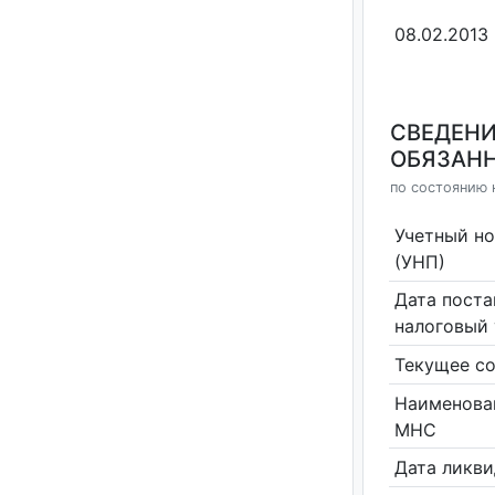
08.02.2013
СВЕДЕНИ
ОБЯЗАНН
по состоянию н
Учетный н
(УНП)
Дата поста
налоговый 
Текущее со
Наименова
МНС
Дата ликв