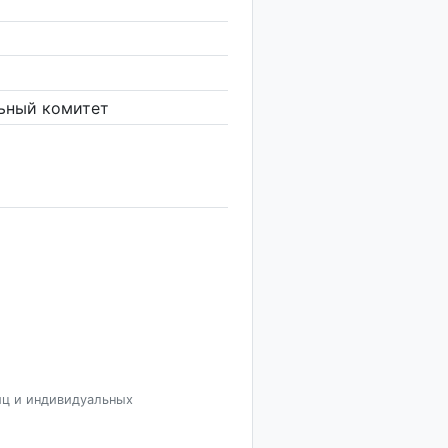
ьный комитет
иц и индивидуальных