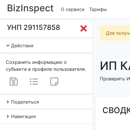
BizInspect
О сервисе
Тарифы
УНП 291157858
Для получ
Действия
ИП К
Сохранить информацию о
субъекте в профиле пользователя.
Проверить И
Поделиться
СВОД
Навигация