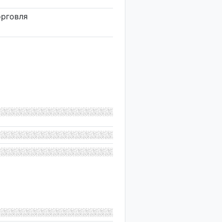
орговля