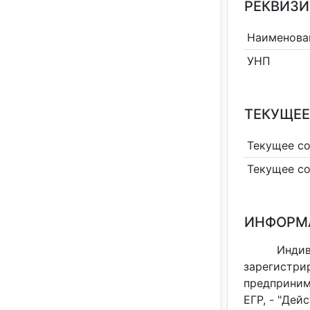
РЕКВИЗИ
Наименова
УНП
ТЕКУЩЕЕ
Текущее с
Текущее с
ИНФОРМ
Инди
зарегистри
предприним
ЕГР, - "Дей