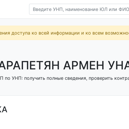
ения доступа ко всей информации и ко всем возможн
АРАПЕТЯН АРМЕН УНА
П по УНП: получить полные сведения, проверить контра
КА