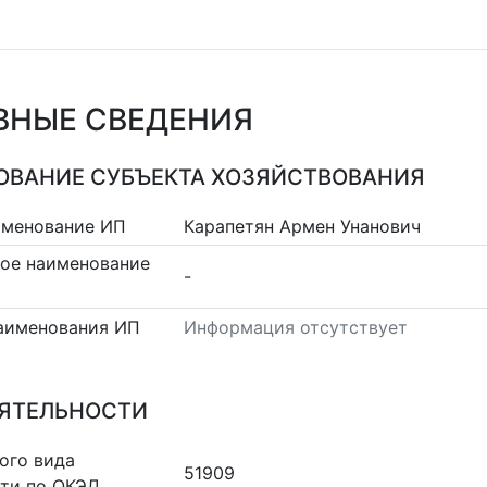
ВНЫЕ СВЕДЕНИЯ
ВАНИЕ СУБЪЕКТА ХОЗЯЙСТВОВАНИЯ
именование ИП
Карапетян Армен Унанович
ое наименование
-
аименования ИП
Информация отсутствует
ЕЯТЕЛЬНОСТИ
ого вида
51909
сти по ОКЭД