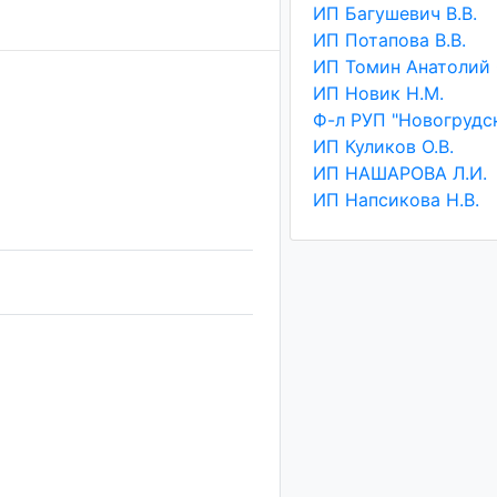
ИП Багушевич В.В.
ИП Потапова В.В.
ИП Новик Н.М.
ИП Куликов О.В.
ИП НАШАРОВА Л.И.
ИП Напсикова Н.В.