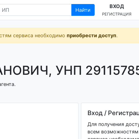
ВХОД
Найти
РЕГИСТРАЦИЯ
остям сервиса необходимо
приобрести доступ
.
НОВИЧ, УНП 2911578
гента.
Вход / Регистра
Для получения дост
всем возможностям