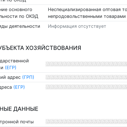
ние основного
Неспециализированная оптовая т
льности по ОКЭД
непродовольственными товарами
иды деятельности
Информация отсутствует
УБЪЕКТА ХОЗЯЙСТВОВАНИЯ
ударственной
ии
(ЕГР)
ий адрес
(ГРП)
дреса
(ЕГР)
НЫЕ ДАННЫЕ
ктронной почты