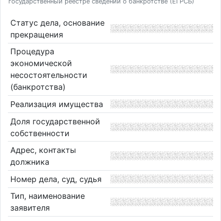
государственный реестре сведений о банкротстве (ЕГРСБ)
Статус дела, основание
прекращения
Процедура
экономической
несостоятельности
(банкротства)
Реализация имущества
Доля государственной
собственности
Адрес, контакты
должника
Номер дела, суд, судья
Тип, наименование
заявителя