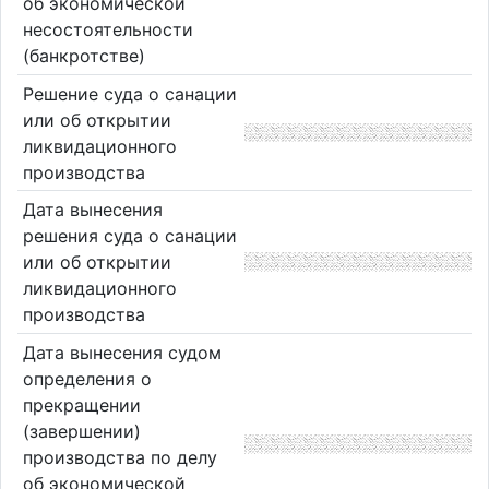
об экономической
несостоятельности
(банкротстве)
Решение суда о санации
или об открытии
ликвидационного
производства
Дата вынесения
решения суда о санации
или об открытии
ликвидационного
производства
Дата вынесения судом
определения о
прекращении
(завершении)
производства по делу
об экономической