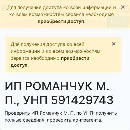
×
BizInspect
Для получения доступа ко всей информации и
ко всем возможностям сервиса необходимо
приобрести доступ
.
Найти
×
Для получения доступа ко всей
информации и ко всем возможностям
сервиса необходимо
приобрести
доступ
.
ИП РОМАНЧУК М.
П., УНП 591429743
Проверить ИП Романчук М. П. по УНП: получить
полные сведения, проверить контрагента.