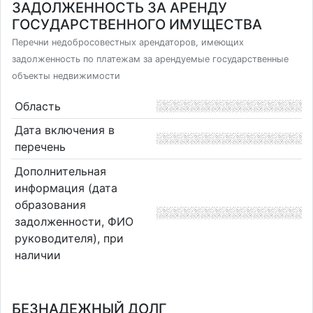
ЗАДОЛЖЕННОСТЬ ЗА АРЕНДУ
ГОСУДАРСТВЕННОГО ИМУЩЕСТВА
Перечни недобросовестных арендаторов, имеющих
задолженность по платежам за арендуемые государственные
объекты недвижимости
Область
Дата включения в
перечень
Дополнительная
информация (дата
образования
задолженности, ФИО
руководителя), при
наличии
БЕЗНАДЕЖНЫЙ ДОЛГ