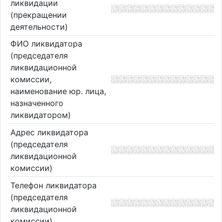
ликвидации
(прекращении
деятельности)
ФИО ликвидатора
(председателя
ликвидационной
комиссии,
наименование юр. лица,
назначенного
ликвидатором)
Адрес ликвидатора
(председателя
ликвидационной
комиссии)
Телефон ликвидатора
(председателя
ликвидационной
комиссии)