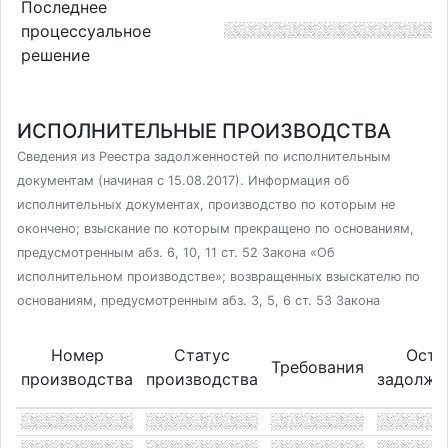
Последнее
процессуальное
решение
ИСПОЛНИТЕЛЬНЫЕ ПРОИЗВОДСТВА
Сведения из Реестра задолженностей по исполнительным
документам (начиная с 15.08.2017). Информация об
исполнительных документах, производство по которым не
окончено; взыскание по которым прекращено по основаниям,
предусмотренным абз. 6, 10, 11 ст. 52 Закона «Об
исполнительном производстве»; возвращенных взыскателю по
основаниям, предусмотренным абз. 3, 5, 6 ст. 53 Закона
Номер
Статус
Оста
Требования
производства
производства
задолже