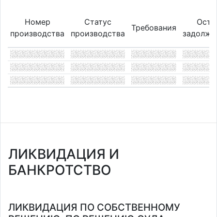
Номер
Статус
Оста
Требования
производства
производства
задолже
ЛИКВИДАЦИЯ И
БАНКРОТСТВО
ЛИКВИДАЦИЯ ПО СОБСТВЕННОМУ