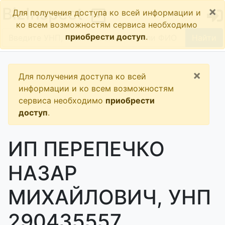
×
BizInspect
Для получения доступа ко всей информации и
ко всем возможностям сервиса необходимо
приобрести доступ
.
Найти
×
Для получения доступа ко всей
информации и ко всем возможностям
сервиса необходимо
приобрести
доступ
.
ИП ПЕРЕПЕЧКО
НАЗАР
МИХАЙЛОВИЧ, УНП
290435557