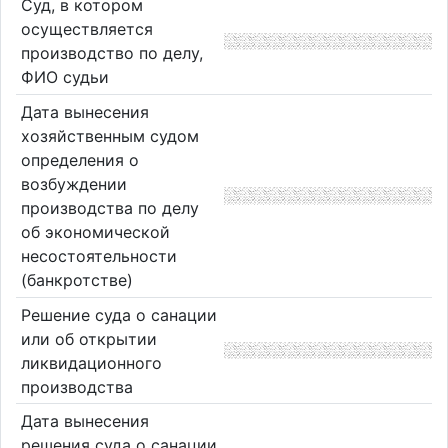
Суд, в котором
осуществляется
производство по делу,
ФИО судьи
Дата вынесения
хозяйственным судом
определения о
возбуждении
производства по делу
об экономической
несостоятельности
(банкротстве)
Решение суда о санации
или об открытии
ликвидационного
производства
Дата вынесения
решения суда о санации