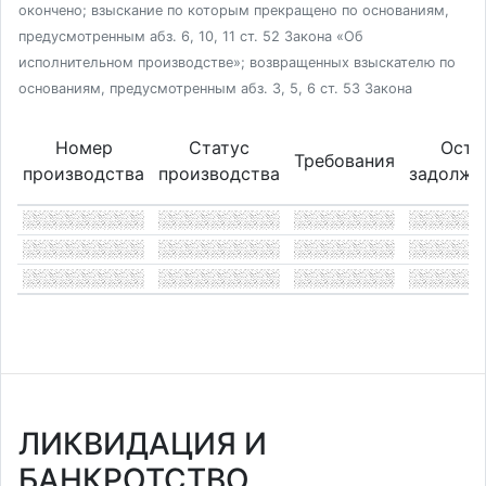
окончено; взыскание по которым прекращено по основаниям,
предусмотренным абз. 6, 10, 11 ст. 52 Закона «Об
исполнительном производстве»; возвращенных взыскателю по
основаниям, предусмотренным абз. 3, 5, 6 ст. 53 Закона
Номер
Статус
Оста
Требования
производства
производства
задолже
ЛИКВИДАЦИЯ И
БАНКРОТСТВО