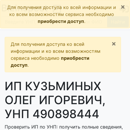
×
BizInspect
Для получения доступа ко всей информации и
ко всем возможностям сервиса необходимо
приобрести доступ
.
Найти
×
Для получения доступа ко всей
информации и ко всем возможностям
сервиса необходимо
приобрести
доступ
.
ИП КУЗЬМИНЫХ
ОЛЕГ ИГОРЕВИЧ,
УНП 490898444
Проверить ИП по УНП: получить полные сведения,