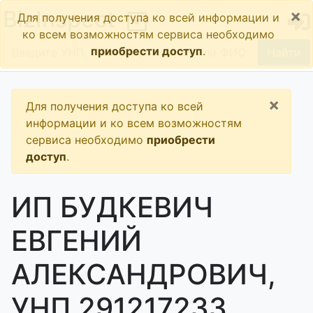
×
BizInspect
Для получения доступа ко всей информации и
ко всем возможностям сервиса необходимо
приобрести доступ
.
Найти
×
Для получения доступа ко всей
информации и ко всем возможностям
сервиса необходимо
приобрести
доступ
.
ИП БУДКЕВИЧ
ЕВГЕНИЙ
АЛЕКСАНДРОВИЧ,
УНП 291217233