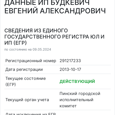
ДАННЫЕ ИП БУДКЕВИЧ
ЕВГЕНИЙ АЛЕКСАНДРОВИЧ
СВЕДЕНИЯ ИЗ ЕДИНОГО
ГОСУДАРСТВЕННОГО РЕГИСТРА ЮЛ И
ИП (ЕГР)
по состоянию на 09.05.2024
Регистрационный номер
291217233
Дата регистрации
2013-10-17
Текущее состояние
ДЕЙСТВУЮЩИЙ
(ЕГР)
Пинский городской
Текущий орган учета
исполнительный
комитет
Дата исключения из ЕГР