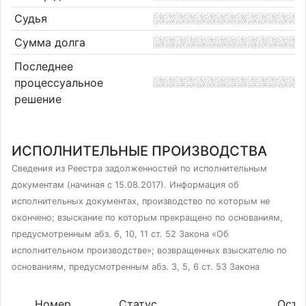
Судья
Сумма долга
Последнее
процессуальное
решение
ИСПОЛНИТЕЛЬНЫЕ ПРОИЗВОДСТВА
Сведения из Реестра задолженностей по исполнительным
документам (начиная с 15.08.2017). Информация об
исполнительных документах, производство по которым не
окончено; взыскание по которым прекращено по основаниям,
предусмотренным абз. 6, 10, 11 ст. 52 Закона «Об
исполнительном производстве»; возвращенных взыскателю по
основаниям, предусмотренным абз. 3, 5, 6 ст. 53 Закона
Номер
Статус
Оста