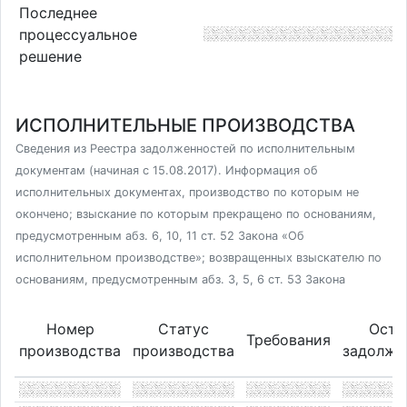
Последнее
процессуальное
решение
ИСПОЛНИТЕЛЬНЫЕ ПРОИЗВОДСТВА
Сведения из Реестра задолженностей по исполнительным
документам (начиная с 15.08.2017). Информация об
исполнительных документах, производство по которым не
окончено; взыскание по которым прекращено по основаниям,
предусмотренным абз. 6, 10, 11 ст. 52 Закона «Об
исполнительном производстве»; возвращенных взыскателю по
основаниям, предусмотренным абз. 3, 5, 6 ст. 53 Закона
Номер
Статус
Оста
Требования
производства
производства
задолже