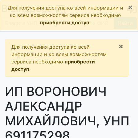
×
BizInspect
Для получения доступа ко всей информации и
ко всем возможностям сервиса необходимо
приобрести доступ
.
Найти
×
Для получения доступа ко всей
информации и ко всем возможностям
сервиса необходимо
приобрести
доступ
.
ИП ВОРОНОВИЧ
АЛЕКСАНДР
МИХАЙЛОВИЧ, УНП
691175298