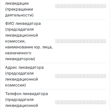
ликвидации
(прекращении
деятельности)
ФИО ликвидатора
(председателя
ликвидационной
комиссии,
наименование юр. лица,
назначенного
ликвидатором)
Адрес ликвидатора
(председателя
ликвидационной
комиссии)
Телефон ликвидатора
(председателя
ликвидационной