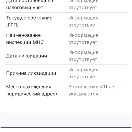
Дата постановки на
Информация
налоговый учет
отсутствует
Текущее состояние
Информация
(ГРП)
отсутствует
Наименование
Информация
инспекции МНС
отсутствует
Информация
Дата ликвидации
отсутствует
Информация
Причина ликвидации
отсутствует
Место нахождения
В отношении ИП не
(юридический адрес)
указывается