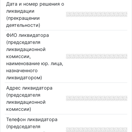
Дата и номер решения о
ликвидации
(прекращении
деятельности)
ФИО ликвидатора
(председателя
ликвидационной
комиссии,
наименование юр. лица,
назначенного
ликвидатором)
Адрес ликвидатора
(председателя
ликвидационной
комиссии)
Телефон ликвидатора
(председателя