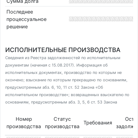
Сумма долга
Последнее
процессуальное
решение
ИСПОЛНИТЕЛЬНЫЕ ПРОИЗВОДСТВА
Сведения из Реестра задолженностей по исполнительным
документам (начиная с 15.08.2017). Информация об
исполнительных документах, производство по которым не
окончено; взыскание по которым прекращено по основаниям,
предусмотренным абз. 6, 10, 11 ст. 52 Закона «Об
исполнительном производстве»; возвращенных взыскателю по
основаниям, предусмотренным абз. 3, 5, 6 ст. 53 Закона
Номер
Статус
Оста
Требования
производства
производства
задолже