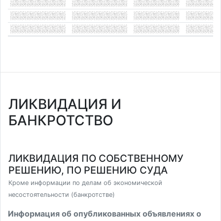
ЛИКВИДАЦИЯ И
БАНКРОТСТВО
ЛИКВИДАЦИЯ ПО СОБСТВЕННОМУ
РЕШЕНИЮ, ПО РЕШЕНИЮ СУДА
Кроме информации по делам об экономической
несостоятельности (банкротстве)
Информация об опубликованных объявлениях о