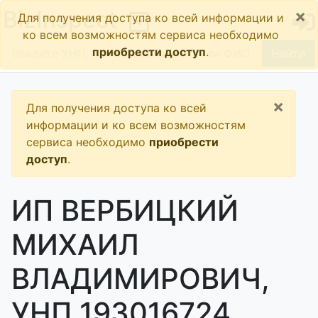
×
BizInspect
Для получения доступа ко всей информации и
ко всем возможностям сервиса необходимо
приобрести доступ
.
Найти
×
Для получения доступа ко всей
информации и ко всем возможностям
сервиса необходимо
приобрести
доступ
.
ИП ВЕРБИЦКИЙ
МИХАИЛ
ВЛАДИМИРОВИЧ,
УНП 193016724