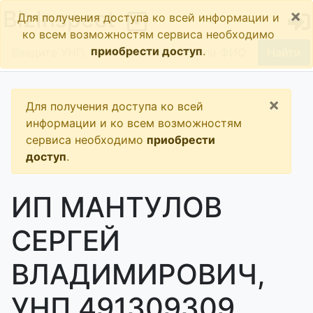
×
BizInspect
Для получения доступа ко всей информации и
ко всем возможностям сервиса необходимо
приобрести доступ
.
Найти
×
Для получения доступа ко всей
информации и ко всем возможностям
сервиса необходимо
приобрести
доступ
.
ИП МАНТУЛОВ
СЕРГЕЙ
ВЛАДИМИРОВИЧ,
УНП 491309309