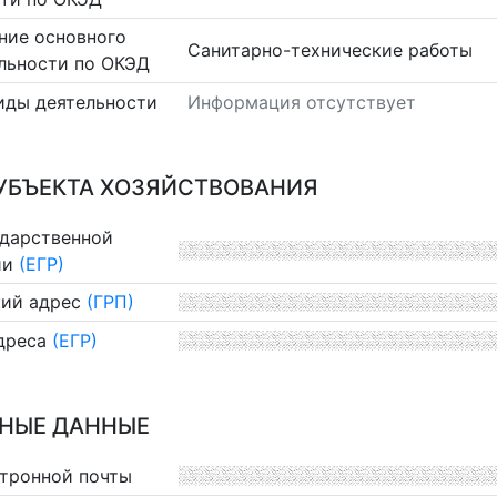
ние основного
Санитарно-технические работы
льности по ОКЭД
иды деятельности
Информация отсутствует
УБЪЕКТА ХОЗЯЙСТВОВАНИЯ
ударственной
ии
(ЕГР)
ий адрес
(ГРП)
дреса
(ЕГР)
НЫЕ ДАННЫЕ
ктронной почты