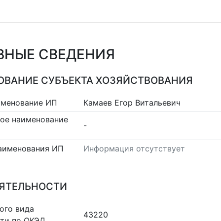
ВНЫЕ СВЕДЕНИЯ
ВАНИЕ СУБЪЕКТА ХОЗЯЙСТВОВАНИЯ
именование ИП
Камаев Егор Витальевич
ое наименование
-
аименования ИП
Информация отсутствует
ЕЯТЕЛЬНОСТИ
ого вида
43220
сти по ОКЭД