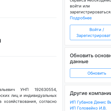
сервиса необходим
войти или
зарегистрироваться
Подробнее
Войти /
Зарегистрироват
Ч
Обновить основ
данные
Обновить
альевич УНП 192630554,
Другие компани
еских лиц и индивидуальных
а хозяйствования, согласно
ИП Головейко И.В.