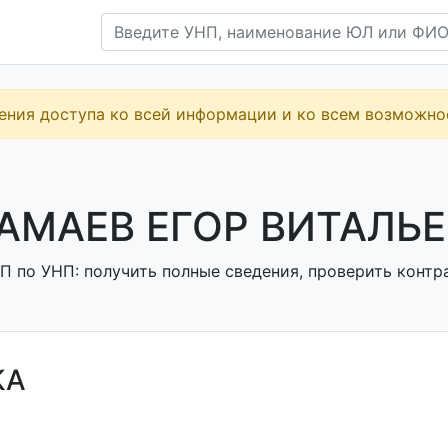
ения доступа ко всей информации и ко всем возможн
АМАЕВ ЕГОР ВИТАЛЬЕ
П по УНП: получить полные сведения, проверить контра
КА