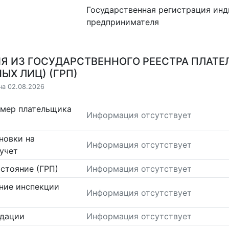
Государственная регистрация ин
предпринимателя
Я ИЗ ГОСУДАРСТВЕННОГО РЕЕСТРА ПЛАТЕ
ЫХ ЛИЦ) (ГРП)
на 02.08.2026
омер плательщика
Информация отсутствует
новки на
Информация отсутствует
учет
стояние (ГРП)
Информация отсутствует
ние инспекции
Информация отсутствует
идации
Информация отсутствует