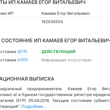
ТЫ ИП КАМАЕВ ЕГОР ВИТАЛЬЕВИЧ
ние ИП
Камаев Егор Витальевич
192630554
 СОСТОЯНИЕ ИП КАМАЕВ ЕГОР ВИТАЛЬЕВИ
остояние
(ЕГР)
ДЕЙСТВУЮЩИЙ
остояние
(ГРП)
Информация отсутствует
АЦИОННАЯ ВЫПИСКА
видуальный предприниматель Камаев Егор Вит
рован(-а) в Едином государственном регистре юридич
ателей (ЕГР) 05.04.2016. Текущее состояние субъект
ствующий".
Подробнее...