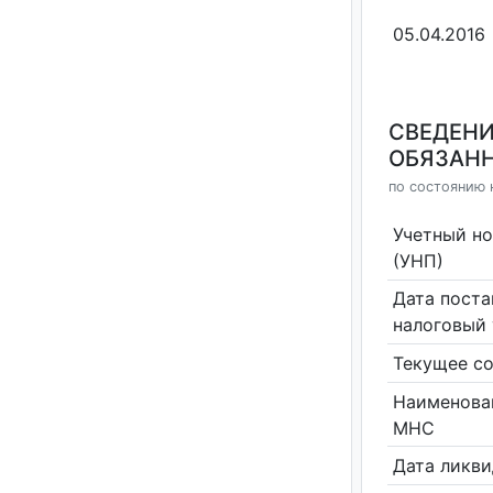
05.04.2016
СВЕДЕНИ
ОБЯЗАНН
по состоянию 
Учетный н
(УНП)
Дата поста
налоговый 
Текущее со
Наименова
МНС
Дата ликв