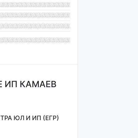
 ИП КАМАЕВ
РА ЮЛ И ИП (ЕГР)