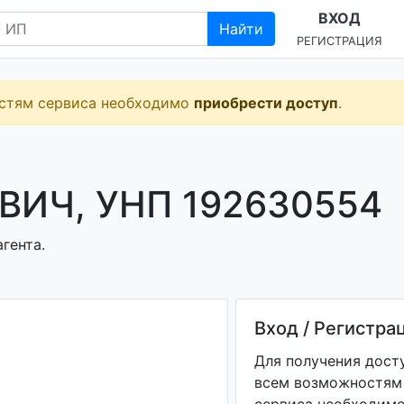
ВХОД
Найти
РЕГИСТРАЦИЯ
остям сервиса необходимо
приобрести доступ
.
ВИЧ, УНП 192630554
гента.
Вход / Регистра
Для получения дост
всем возможностям