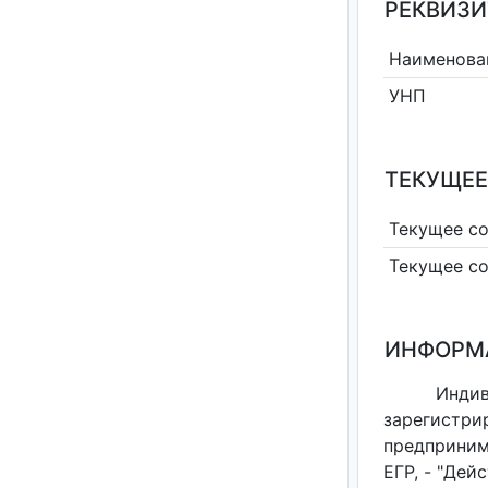
РЕКВИЗИ
Наименова
УНП
ТЕКУЩЕЕ
Текущее с
Текущее с
ИНФОРМ
Инди
зарегистри
предприним
ЕГР, - "Дей