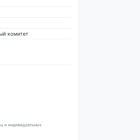
ый комитет
иц и индивидуальных