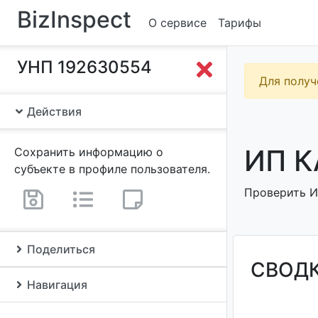
BizInspect
О сервисе
Тарифы
УНП 192630554
Для получ
Действия
ИП К
Сохранить информацию о
субъекте в профиле пользователя.
Проверить И
Поделиться
СВОД
Навигация