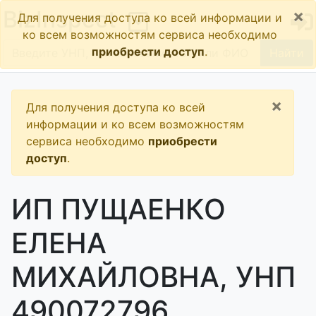
×
BizInspect
Для получения доступа ко всей информации и
ко всем возможностям сервиса необходимо
приобрести доступ
.
Найти
×
Для получения доступа ко всей
информации и ко всем возможностям
сервиса необходимо
приобрести
доступ
.
ИП ПУЩАЕНКО
ЕЛЕНА
МИХАЙЛОВНА, УНП
490072796