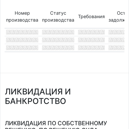
Номер
Статус
Оста
Требования
производства
производства
задолже
ЛИКВИДАЦИЯ И
БАНКРОТСТВО
ЛИКВИДАЦИЯ ПО СОБСТВЕННОМУ