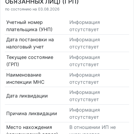
ОБЯЗАННЫХ ЛИЦ) (ГРП)
по состоянию на 03.08.2026
Учетный номер
Информация
плательщика (УНП)
отсутствует
Дата постановки на
Информация
налоговый учет
отсутствует
Текущее состояние
Информация
(ГРП)
отсутствует
Наименование
Информация
инспекции МНС
отсутствует
Информация
Дата ликвидации
отсутствует
Информация
Причина ликвидации
отсутствует
Место нахождения
В отношении ИП не