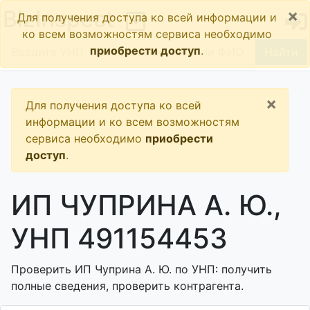
×
BizInspect
Для получения доступа ко всей информации и
ко всем возможностям сервиса необходимо
приобрести доступ
.
Найти
×
Для получения доступа ко всей
информации и ко всем возможностям
сервиса необходимо
приобрести
доступ
.
ИП ЧУПРИНА А. Ю.,
УНП 491154453
Проверить ИП Чуприна А. Ю. по УНП: получить
полные сведения, проверить контрагента.