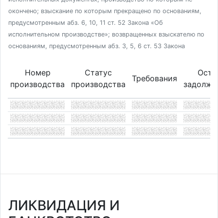
окончено; взыскание по которым прекращено по основаниям,
предусмотренным абз. 6, 10, 11 ст. 52 Закона «Об
исполнительном производстве»; возвращенных взыскателю по
основаниям, предусмотренным абз. 3, 5, 6 ст. 53 Закона
Номер
Статус
Оста
Требования
производства
производства
задолже
ЛИКВИДАЦИЯ И