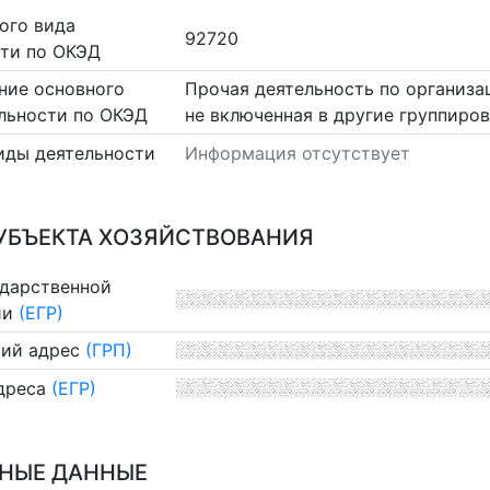
ого вида
92720
сти по ОКЭД
ние основного
Прочая деятельность по организа
льности по ОКЭД
не включенная в другие группиро
иды деятельности
Информация отсутствует
УБЪЕКТА ХОЗЯЙСТВОВАНИЯ
ударственной
ии
(ЕГР)
ий адрес
(ГРП)
дреса
(ЕГР)
НЫЕ ДАННЫЕ