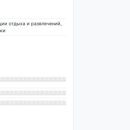
ции отдыха и развлечений,
вки