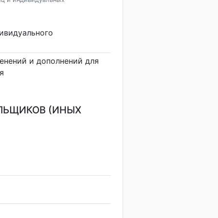
дивидуального
енений и дополнений для
я
ЛЬЩИКОВ (ИНЫХ