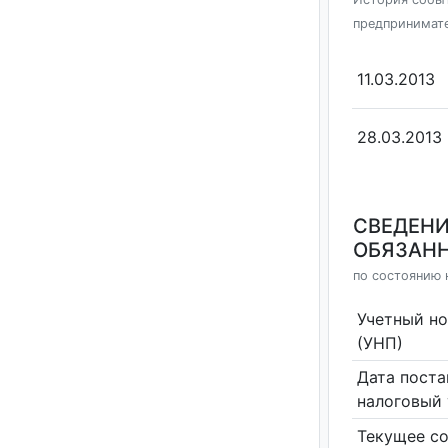
предпринимат
11.03.2013
28.03.2013
СВЕДЕНИ
ОБЯЗАНН
по состоянию 
Учетный н
(УНП)
Дата поста
налоговый 
Текущее со