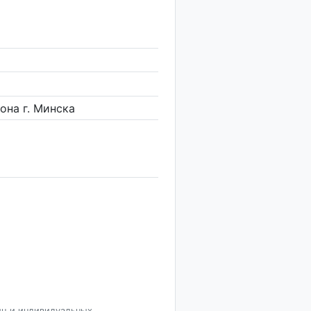
она г. Минска
иц и индивидуальных