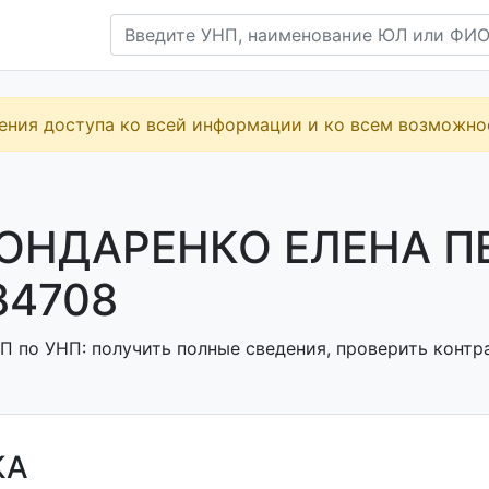
ения доступа ко всей информации и ко всем возможн
ОНДАРЕНКО ЕЛЕНА П
84708
П по УНП: получить полные сведения, проверить контра
КА