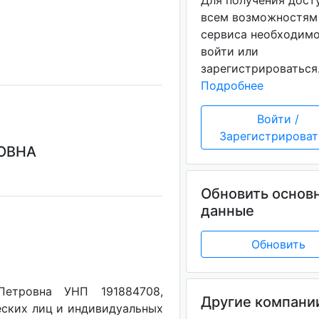
Для получения дост
всем возможностям
сервиса необходим
войти или
зарегистрироваться
Подробнее
Войти /
Зарегистрироват
ОВНА
Обновить основ
данные
Обновить
Петровна УНП 191884708,
Другие компани
еских лиц и индивидуальных