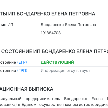
ТЫ ИП БОНДАРЕНКО ЕЛЕНА ПЕТРОВНА
ние ИП
Бондаренко Елена Петровна
191884708
 СОСТОЯНИЕ ИП БОНДАРЕНКО ЕЛЕНА ПЕТР
остояние
(ЕГР)
ДЕЙСТВУЮЩИЙ
остояние
(ГРП)
Информация отсутствует
АЦИОННАЯ ВЫПИСКА
видуальный предприниматель Бондаренко Елена 
рован(-а) в Едином государственном регистре юридич