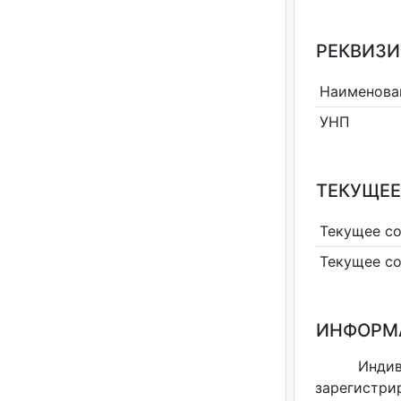
РЕКВИЗИ
Наименова
УНП
ТЕКУЩЕЕ
Текущее с
Текущее с
ИНФОРМ
Инди
зарегистри