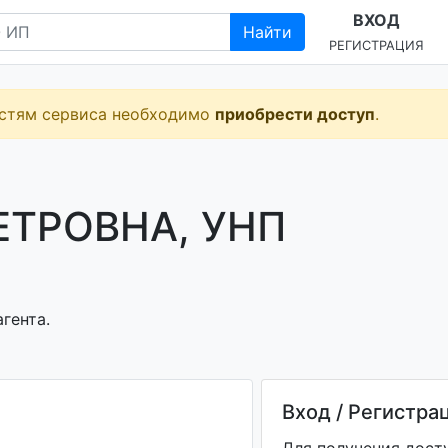
ВХОД
Найти
РЕГИСТРАЦИЯ
остям сервиса необходимо
приобрести доступ
.
ЕТРОВНА, УНП
гента.
Вход / Регистра