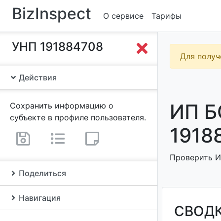
BizInspect
О сервисе
Тарифы
УНП 191884708
Для получ
Действия
ИП Б
Сохранить информацию о
субъекте в профиле пользователя.
1918
Проверить И
Поделиться
Навигация
СВОД