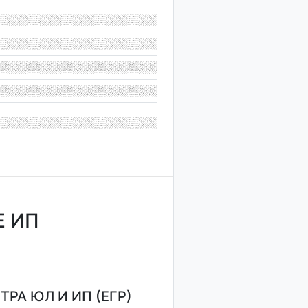
Е ИП
РА ЮЛ И ИП (ЕГР)