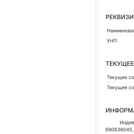
РЕКВИЗИ
Наименова
УНП
ТЕКУЩЕЕ
Текущее с
Текущее с
ИНФОРМ
Инди
690836045,