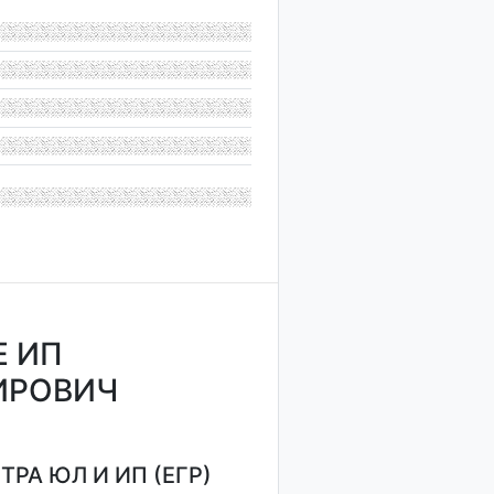
Е ИП
ИРОВИЧ
РА ЮЛ И ИП (ЕГР)