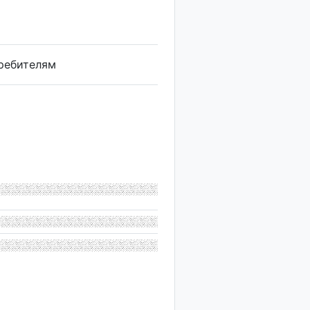
требителям