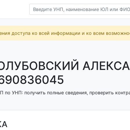
ения доступа ко всей информации и ко всем возможн
ГОЛУБОВСКИЙ АЛЕКС
690836045
П по УНП: получить полные сведения, проверить контра
КА