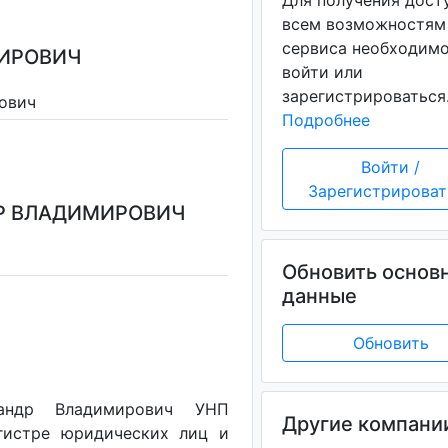
Для получения дост
всем возможностям
сервиса необходим
МИРОВИЧ
войти или
зарегистрироваться
ович
Подробнее
Войти /
Зарегистрироват
ДР ВЛАДИМИРОВИЧ
Обновить основ
данные
Обновить
сандр Владимирович УНП
Другие компани
егистре юридических лиц и