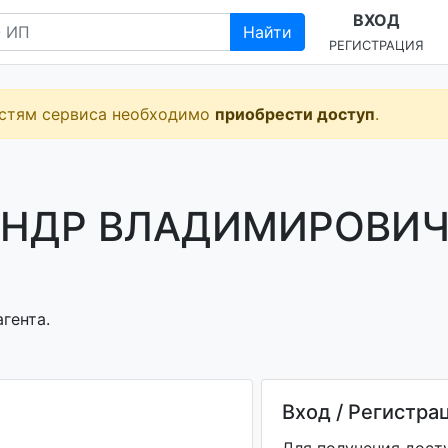
ВХОД
Найти
РЕГИСТРАЦИЯ
остям сервиса необходимо
приобрести доступ
.
АНДР ВЛАДИМИРОВИЧ
гента.
Вход / Регистра