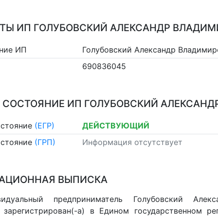
ТЫ ИП ГОЛУБОВСКИЙ АЛЕКСАНДР ВЛАДИ
ние ИП
Голубовский Александр Владимир
690836045
 СОСТОЯНИЕ ИП ГОЛУБОВСКИЙ АЛЕКСАН
остояние
(ЕГР)
ДЕЙСТВУЮЩИЙ
остояние
(ГРП)
Информация отсутствует
АЦИОННАЯ ВЫПИСКА
видуальный предприниматель Голубовский Алек
 зарегистрирован(-а) в Едином государственном р