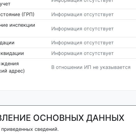
Информация отсутствует
учет
стояние (ГРП)
Информация отсутствует
ние инспекции
Информация отсутствует
идации
Информация отсутствует
иквидации
Информация отсутствует
ождения
В отношении ИП не указывается
ий адрес)
ВЛЕНИЕ ОСНОВНЫХ ДАННЫХ
 приведенных сведений.