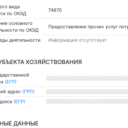
ого вида
74870
сти по ОКЭД
ние основного
Предоставление прочих услуг по
льности по ОКЭД
иды деятельности
Информация отсутствует
УБЪЕКТА ХОЗЯЙСТВОВАНИЯ
ударственной
ии
(ЕГР)
ий адрес
(ГРП)
дреса
(ЕГР)
НЫЕ ДАННЫЕ