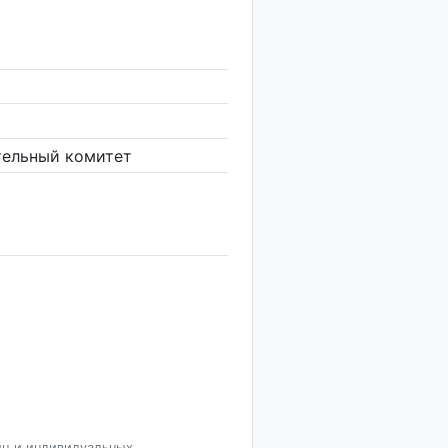
тельный комитет
иц и индивидуальных