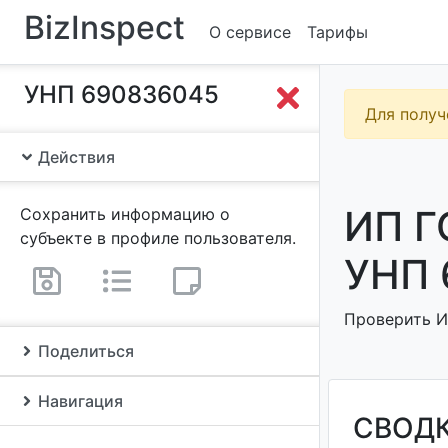
BizInspect
О сервисе
Тарифы
УНП 690836045
Для получ
Действия
ИП 
Сохранить информацию о
субъекте в профиле пользователя.
УНП 
Проверить И
Поделиться
Навигация
СВОД