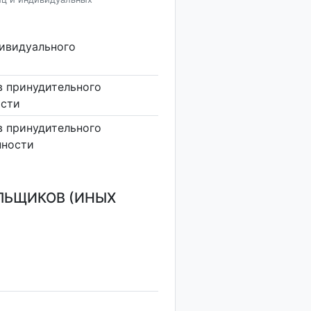
дивидуального
в принудительного
ости
в принудительного
нности
ЛЬЩИКОВ (ИНЫХ