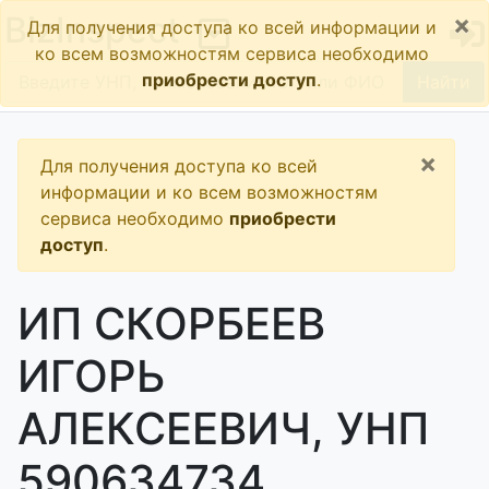
×
BizInspect
Для получения доступа ко всей информации и
ко всем возможностям сервиса необходимо
приобрести доступ
.
Найти
×
Для получения доступа ко всей
информации и ко всем возможностям
сервиса необходимо
приобрести
доступ
.
ИП СКОРБЕЕВ
ИГОРЬ
АЛЕКСЕЕВИЧ, УНП
590634734