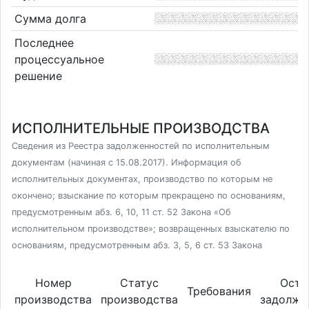
Сумма долга
Последнее
процессуальное
решение
ИСПОЛНИТЕЛЬНЫЕ ПРОИЗВОДСТВА
Сведения из Реестра задолженностей по исполнительным
документам (начиная с 15.08.2017). Информация об
исполнительных документах, производство по которым не
окончено; взыскание по которым прекращено по основаниям,
предусмотренным абз. 6, 10, 11 ст. 52 Закона «Об
исполнительном производстве»; возвращенных взыскателю по
основаниям, предусмотренным абз. 3, 5, 6 ст. 53 Закона
Номер
Статус
Оста
Требования
производства
производства
задолже