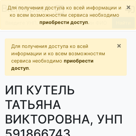
×
BizInspect
Для получения доступа ко всей информации и
ко всем возможностям сервиса необходимо
приобрести доступ
.
Найти
×
Для получения доступа ко всей
информации и ко всем возможностям
сервиса необходимо
приобрести
доступ
.
ИП КУТЕЛЬ
ТАТЬЯНА
ВИКТОРОВНА, УНП
591866743