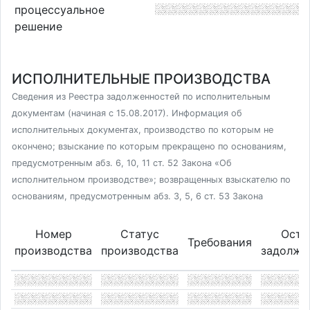
процессуальное
решение
ИСПОЛНИТЕЛЬНЫЕ ПРОИЗВОДСТВА
Сведения из Реестра задолженностей по исполнительным
документам (начиная с 15.08.2017). Информация об
исполнительных документах, производство по которым не
окончено; взыскание по которым прекращено по основаниям,
предусмотренным абз. 6, 10, 11 ст. 52 Закона «Об
исполнительном производстве»; возвращенных взыскателю по
основаниям, предусмотренным абз. 3, 5, 6 ст. 53 Закона
Номер
Статус
Оста
Требования
производства
производства
задолже