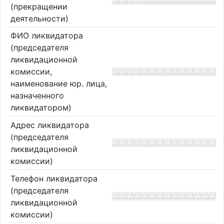
(прекращении
деятельности)
ФИО ликвидатора
(председателя
ликвидационной
комиссии,
наименование юр. лица,
назначенного
ликвидатором)
Адрес ликвидатора
(председателя
ликвидационной
комиссии)
Телефон ликвидатора
(председателя
ликвидационной
комиссии)