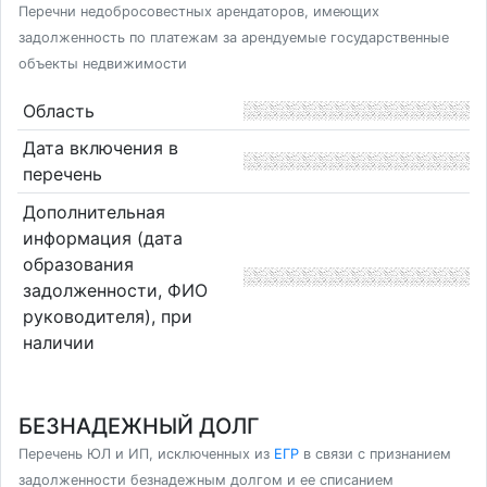
Перечни недобросовестных арендаторов, имеющих
задолженность по платежам за арендуемые государственные
объекты недвижимости
Область
Дата включения в
перечень
Дополнительная
информация (дата
образования
задолженности, ФИО
руководителя), при
наличии
БЕЗНАДЕЖНЫЙ ДОЛГ
Перечень ЮЛ и ИП, исключенных из
ЕГР
в связи с признанием
задолженности безнадежным долгом и ее списанием