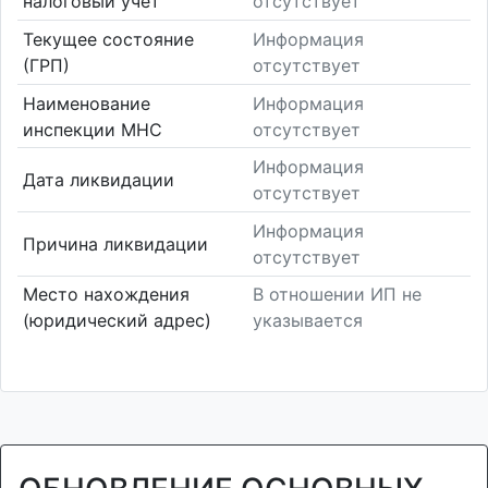
налоговый учет
отсутствует
Текущее состояние
Информация
(ГРП)
отсутствует
Наименование
Информация
инспекции МНС
отсутствует
Информация
Дата ликвидации
отсутствует
Информация
Причина ликвидации
отсутствует
Место нахождения
В отношении ИП не
(юридический адрес)
указывается