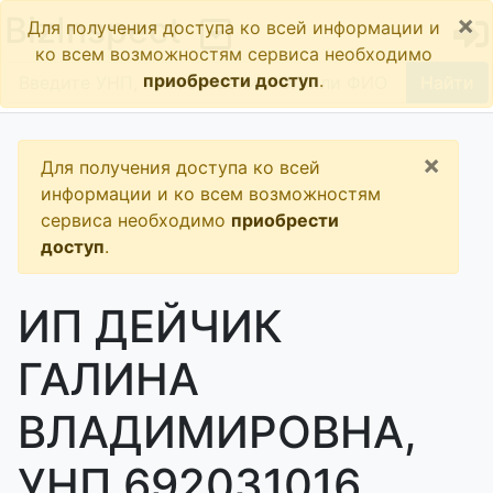
×
BizInspect
Для получения доступа ко всей информации и
ко всем возможностям сервиса необходимо
приобрести доступ
.
Найти
×
Для получения доступа ко всей
информации и ко всем возможностям
сервиса необходимо
приобрести
доступ
.
ИП ДЕЙЧИК
ГАЛИНА
ВЛАДИМИРОВНА,
УНП 692031016