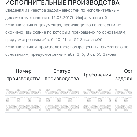
ИСПОЛНИТЕЛЬНЫЕ ПРОИЗВОДСТВА
Сведения из Реестра задолженностей по исполнительным
документам (начиная с 15.08.2017). Информация об
исполнительных документах, производство по которым не
окончено; взыскание по которым прекращено по основаниям,
предусмотренным абз. 6, 10, 11 ст. 52 Закона «Об
исполнительном производстве»; возвращенных взыскателю по
основаниям, предусмотренным абз. 3, 5, 6 ст. 53 Закона
Номер
Статус
Оста
Требования
производства
производства
задолже