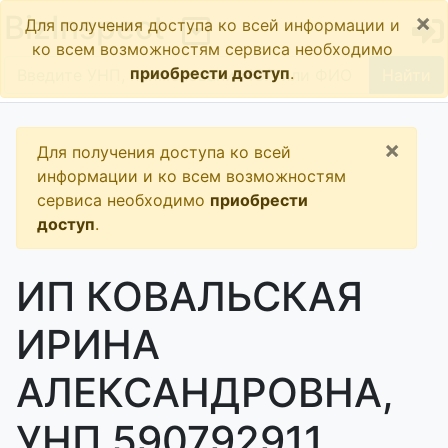
×
BizInspect
Для получения доступа ко всей информации и
ко всем возможностям сервиса необходимо
приобрести доступ
.
Найти
×
Для получения доступа ко всей
информации и ко всем возможностям
сервиса необходимо
приобрести
доступ
.
ИП КОВАЛЬСКАЯ
ИРИНА
АЛЕКСАНДРОВНА,
УНП 590792911