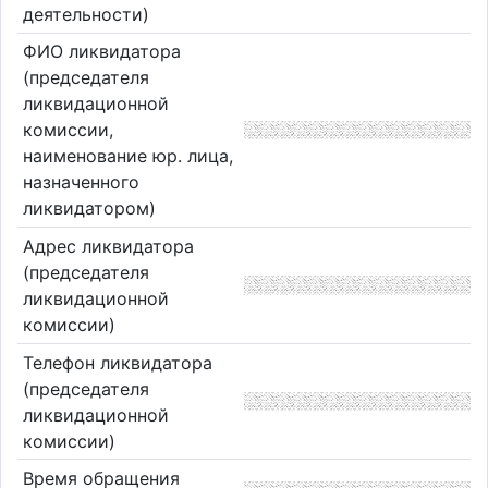
деятельности)
ФИО ликвидатора
(председателя
ликвидационной
комиссии,
наименование юр. лица,
назначенного
ликвидатором)
Адрес ликвидатора
(председателя
ликвидационной
комиссии)
Телефон ликвидатора
(председателя
ликвидационной
комиссии)
Время обращения