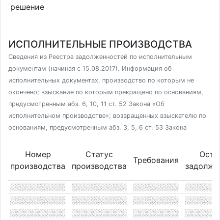
решение
ИСПОЛНИТЕЛЬНЫЕ ПРОИЗВОДСТВА
Сведения из Реестра задолженностей по исполнительным
документам (начиная с 15.08.2017). Информация об
исполнительных документах, производство по которым не
окончено; взыскание по которым прекращено по основаниям,
предусмотренным абз. 6, 10, 11 ст. 52 Закона «Об
исполнительном производстве»; возвращенных взыскателю по
основаниям, предусмотренным абз. 3, 5, 6 ст. 53 Закона
Номер
Статус
Оста
Требования
производства
производства
задолже