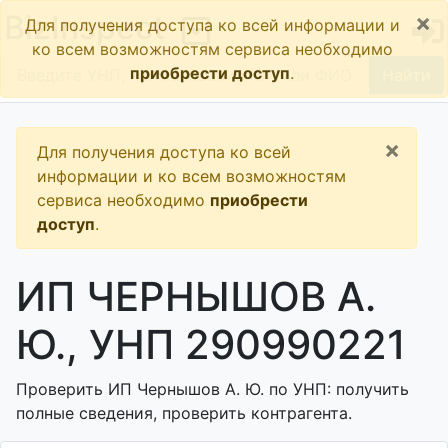
×
BizInspect
Для получения доступа ко всей информации и
ко всем возможностям сервиса необходимо
приобрести доступ
.
Найти
×
Для получения доступа ко всей
информации и ко всем возможностям
сервиса необходимо
приобрести
доступ
.
ИП ЧЕРНЫШОВ А.
Ю., УНП 290990221
Проверить ИП Чернышов А. Ю. по УНП: получить
полные сведения, проверить контрагента.