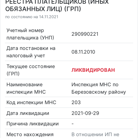
РЕЕСТРА ПЛАТЕЛЬЩИКОВ (ИНЫХ
ОБЯЗАННЫХ ЛИЦ) (ГРП)
по состоянию на 14.11.2021
Учетный номер
290990221
плательщика (УНП)
Дата постановки на
08.11.2010
налоговый учет
Текущее состояние
ЛИКВИДИРОВАН
(ГРП)
Наименование
Инспекция МНС по
инспекции МНС
Березовскому району
Код инспекции МНС
203
Дата ликвидации
2021-09-29
Причина ликвидации
-
Место нахождения
В отношении ИП не