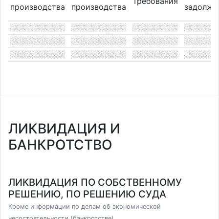
Требования
производства
производства
задолже
ЛИКВИДАЦИЯ И
БАНКРОТСТВО
ЛИКВИДАЦИЯ ПО СОБСТВЕННОМУ
РЕШЕНИЮ, ПО РЕШЕНИЮ СУДА
Кроме информации по делам об экономической
несостоятельности (банкротстве)