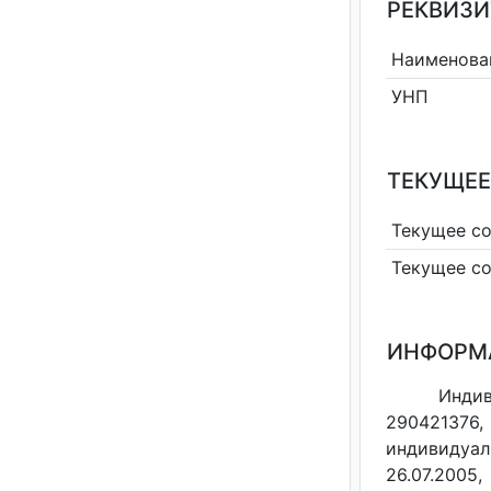
РЕКВИЗИ
Наименова
УНП
ТЕКУЩЕЕ
Текущее с
Текущее с
ИНФОРМ
Индив
290421376,
индивидуал
26.07.2005,