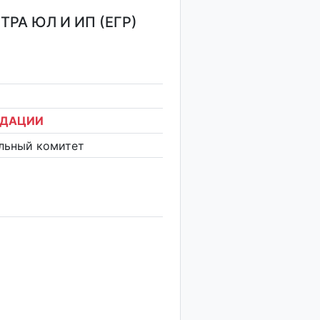
РА ЮЛ И ИП (ЕГР)
ИДАЦИИ
льный комитет