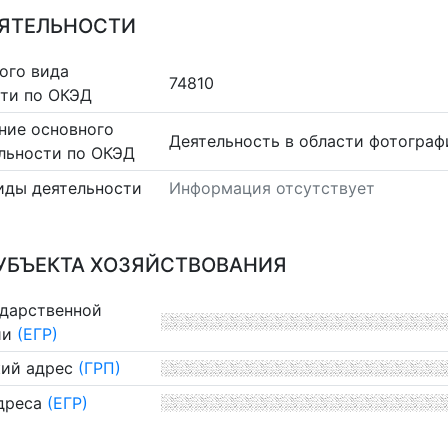
ЕЯТЕЛЬНОСТИ
ого вида
74810
сти по ОКЭД
ние основного
Деятельность в области фотограф
льности по ОКЭД
иды деятельности
Информация отсутствует
УБЪЕКТА ХОЗЯЙСТВОВАНИЯ
ударственной
ии
(ЕГР)
ий адрес
(ГРП)
дреса
(ЕГР)