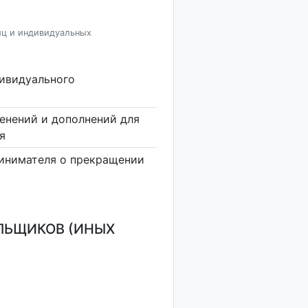
иц и индивидуальных
дивидуального
енений и дополнений для
я
инимателя о прекращении
ЛЬЩИКОВ (ИНЫХ