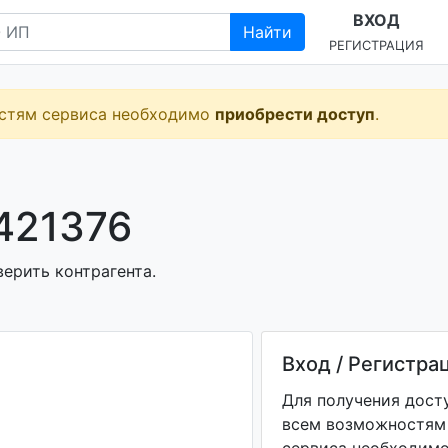
ВХОД
Найти
РЕГИСТРАЦИЯ
остям сервиса необходимо
приобрести доступ
.
421376
верить контрагента.
Вход / Регистра
Для получения дост
всем возможностям