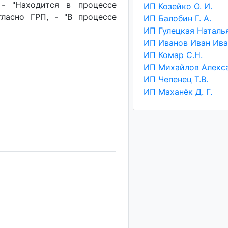
 - "Находится в процессе
ИП Козейко О. И.
гласно ГРП, - "В процессе
ИП Балобин Г. А.
ИП Иванов Иван Ив
ИП Комар С.Н.
ИП Чепенец Т.В.
ИП Маханёк Д. Г.