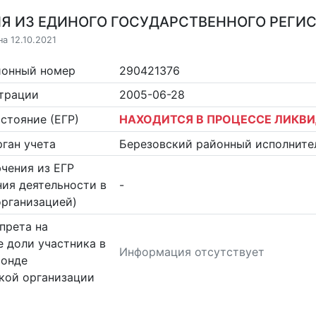
Я ИЗ ЕДИНОГО ГОСУДАРСТВЕННОГО РЕГИСТ
а 12.10.2021
ионный номер
290421376
страции
2005-06-28
стояние (ЕГР)
НАХОДИТСЯ В ПРОЦЕССЕ ЛИКВ
ган учета
Березовский районный исполните
чения из ЕГР
ия деятельности в
-
организацией)
прета на
 доли участника в
Информация отсутствует
фонде
кой организации