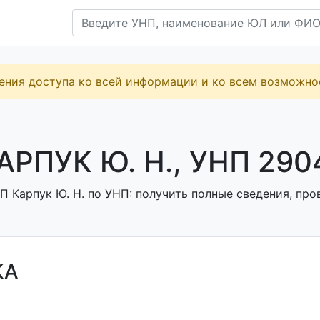
ения доступа ко всей информации и ко всем возможн
АРПУК Ю. Н., УНП 290
 Карпук Ю. Н. по УНП: получить полные сведения, про
КА