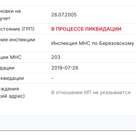
новки на
26.07.2005
учет
стояние (ГРП)
В ПРОЦЕССЕ ЛИКВИДАЦИИ
ние инспекции
Инспекция МНС по Березовскому
кции МНС
203
идации
2019-07-26
иквидации
-
ождения
В отношении ИП не указывается
ий адрес)