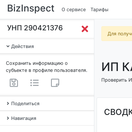
BizInspect
О сервисе
Тарифы
УНП 290421376
Для получ
Действия
ИП К
Сохранить информацию о
субъекте в профиле пользователя.
Проверить ИП
Поделиться
СВОД
Навигация