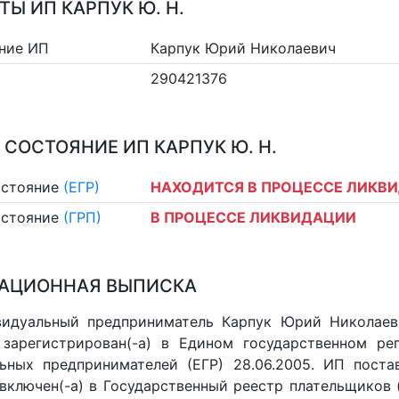
ТЫ ИП КАРПУК Ю. Н.
ние ИП
Карпук Юрий Николаевич
290421376
 СОСТОЯНИЕ ИП КАРПУК Ю. Н.
остояние
(ЕГР)
НАХОДИТСЯ В ПРОЦЕССЕ ЛИКВ
остояние
(ГРП)
В ПРОЦЕССЕ ЛИКВИДАЦИИ
АЦИОННАЯ ВЫПИСКА
идуальный предприниматель Карпук Юрий Николаеви
 зарегистрирован(-а) в Едином государственном р
ьных предпринимателей (ЕГР) 28.06.2005. ИП постав
 включен(-a) в Государственный реестр плательщиков 