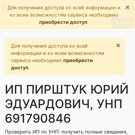
×
BizInspect
Для получения доступа ко всей информации и
ко всем возможностям сервиса необходимо
приобрести доступ
.
Найти
×
Для получения доступа ко всей
информации и ко всем возможностям
сервиса необходимо
приобрести
доступ
.
ИП ПИРШТУК ЮРИЙ
ЭДУАРДОВИЧ, УНП
691790846
Проверить ИП по УНП: получить полные сведения,