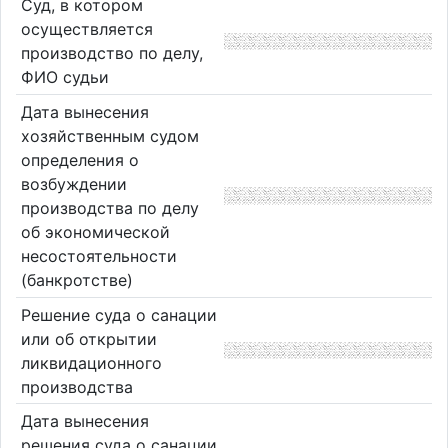
Суд, в котором
осуществляется
производство по делу,
ФИО судьи
Дата вынесения
хозяйственным судом
определения о
возбуждении
производства по делу
об экономической
несостоятельности
(банкротстве)
Решение суда о санации
или об открытии
ликвидационного
производства
Дата вынесения
решения суда о санации