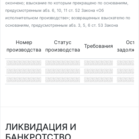
окончено; взыскание по которым прекращено по основаниям,
предусмотренным абз. 6, 10, 11 ст. 52 Закона «Об
исполнительном производстве»; возвращенных взыскателю по
основаниям, предусмотренным абз. 3, 5, 6 ст. 53 Закона
Номер
Статус
Оста
Требования
производства
производства
задолже
ЛИКВИДАЦИЯ И
БАНКРОТСТВО