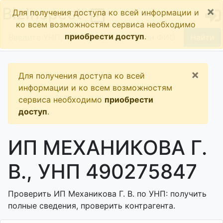
×
BizInspect
Для получения доступа ко всей информации и
ко всем возможностям сервиса необходимо
приобрести доступ
.
Найти
×
Для получения доступа ко всей
информации и ко всем возможностям
сервиса необходимо
приобрести
доступ
.
ИП МЕХАНИКОВА Г.
В., УНП 490275847
Проверить ИП Механикова Г. В. по УНП: получить
полные сведения, проверить контрагента.