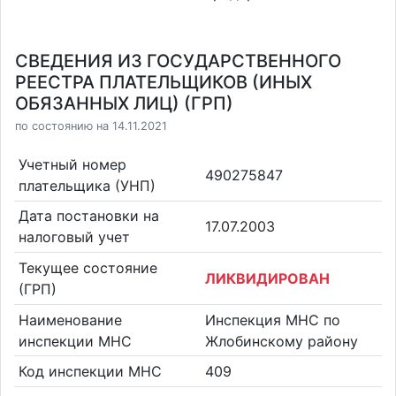
СВЕДЕНИЯ ИЗ ГОСУДАРСТВЕННОГО
РЕЕСТРА ПЛАТЕЛЬЩИКОВ (ИНЫХ
ОБЯЗАННЫХ ЛИЦ) (ГРП)
по состоянию на 14.11.2021
Учетный номер
490275847
плательщика (УНП)
Дата постановки на
17.07.2003
налоговый учет
Текущее состояние
ЛИКВИДИРОВАН
(ГРП)
Наименование
Инспекция МНС по
инспекции МНС
Жлобинскому району
Код инспекции МНС
409