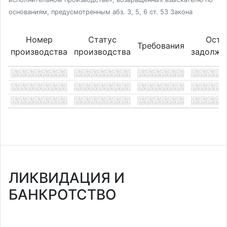
основаниям, предусмотренным абз. 3, 5, 6 ст. 53 Закона
Номер
Статус
Оста
Требования
производства
производства
задолже
ЛИКВИДАЦИЯ И
БАНКРОТСТВО