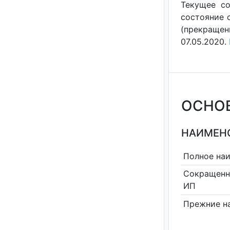
Текущее со
состояние с
(прекращен
07.05.2020.
ОСНО
НАИМЕНО
Полное на
Сокращенн
ИП
Прежние н