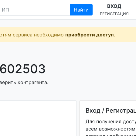
ВХОД
Найти
РЕГИСТРАЦИЯ
остям сервиса необходимо
приобрести доступ
.
1602503
верить контрагента.
Вход / Регистра
Для получения дост
всем возможностям