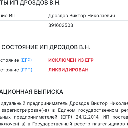
ТЫ ИП ДРОЗДОВ В.Н.
ние ИП
Дроздов Виктор Николаевич
391602503
 СОСТОЯНИЕ ИП ДРОЗДОВ В.Н.
остояние
(ЕГР)
ИСКЛЮЧЕН ИЗ ЕГР
остояние
(ГРП)
ЛИКВИДИРОВАН
АЦИОННАЯ ВЫПИСКА
идуальный предприниматель Дроздов Виктор Николаев
 зарегистрирован(-а) в Едином государственном р
ьных предпринимателей (ЕГР) 24.12.2014. ИП постав
 включен(-a) в Государственный реестр плательщиков 