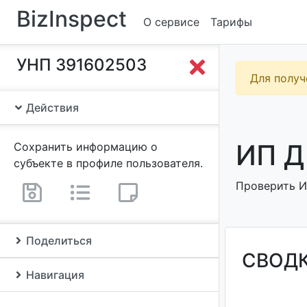
BizInspect
О сервисе
Тарифы
УНП 391602503
Для получ
Действия
ИП Д
Сохранить информацию о
субъекте в профиле пользователя.
Проверить И
Поделиться
СВОД
Навигация