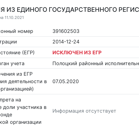
Я ИЗ ЕДИНОГО ГОСУДАРСТВЕННОГО РЕГИСТ
а 11.10.2021
ионный номер
391602503
страции
2014-12-24
стояние (ЕГР)
ИСКЛЮЧЕН ИЗ ЕГР
ган учета
Полоцкий районный исполнитель
чения из ЕГР
ия деятельности в
07.05.2020
организацией)
прета на
 доли участника в
Информация отсутствует
фонде
кой организации