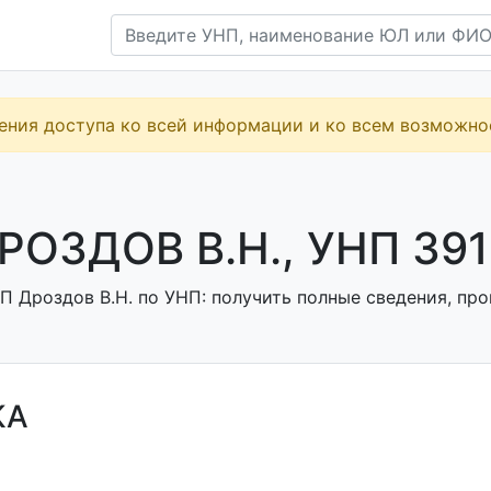
ения доступа ко всей информации и ко всем возможн
РОЗДОВ В.Н., УНП 39
П Дроздов В.Н. по УНП: получить полные сведения, про
КА