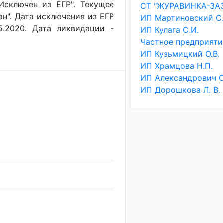
"Исключен из ЕГР". Текущее
СТ "ЖУРАВИНКА-ЗА
ан". Дата исключения из ЕГР
ИП Мартиновский С.
5.2020. Дата ликвидации -
ИП Кулага С.И.
ИП Кузьмицкий О.В.
ИП Храмцова Н.П.
ИП Александрович С
ИП Дорошкова Л. В.