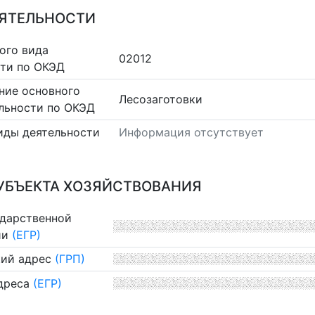
ЕЯТЕЛЬНОСТИ
ого вида
02012
сти по ОКЭД
ние основного
Лесозаготовки
льности по ОКЭД
иды деятельности
Информация отсутствует
УБЪЕКТА ХОЗЯЙСТВОВАНИЯ
ударственной
ии
(ЕГР)
ий адрес
(ГРП)
дреса
(ЕГР)