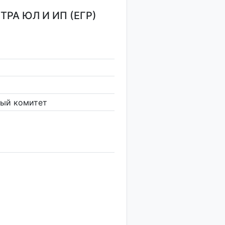
РА ЮЛ И ИП (ЕГР)
ный комитет