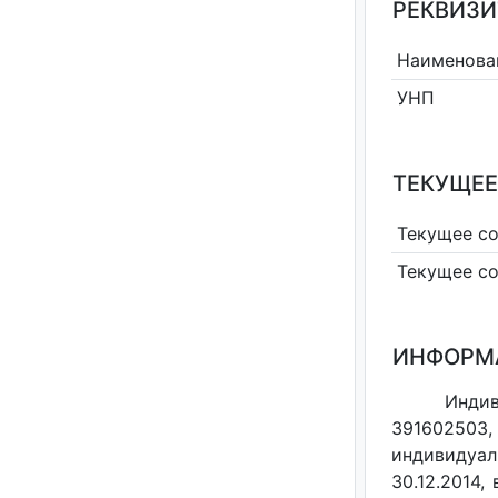
РЕКВИЗИ
Наименова
УНП
ТЕКУЩЕЕ
Текущее с
Текущее с
ИНФОРМ
Индив
391602503,
индивидуал
30.12.2014,