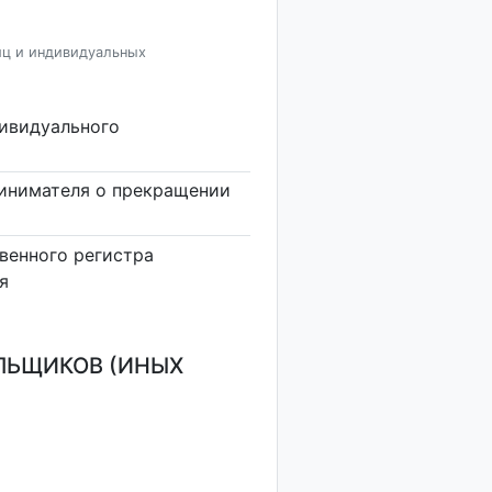
иц и индивидуальных
дивидуального
инимателя о прекращении
венного регистра
я
ЛЬЩИКОВ (ИНЫХ