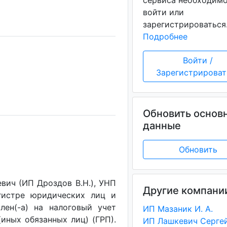
сервиса необходим
войти или
зарегистрироваться
Подробнее
Войти /
Зарегистрироват
Обновить основ
данные
Обновить
ич (ИП Дроздов В.Н.), УНП
Другие компани
егистре юридических лиц и
лен(-a) на налоговый учет
ИП Мазаник И. А.
(иных обязанных лиц) (ГРП).