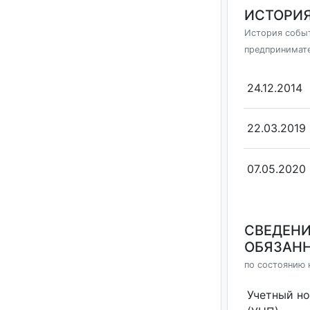
ИСТОРИЯ
История событ
предпринимат
24.12.2014
22.03.2019
07.05.2020
СВЕДЕНИ
ОБЯЗАНН
по состоянию н
Учетный н